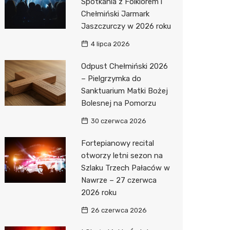
Spotkania z Folklorem i
Chełmiński Jarmark
Jaszczurczy w 2026 roku
4 lipca 2026
Odpust Chełmiński 2026
– Pielgrzymka do
Sanktuarium Matki Bożej
Bolesnej na Pomorzu
30 czerwca 2026
Fortepianowy recital
otworzy letni sezon na
Szlaku Trzech Pałaców w
Nawrze – 27 czerwca
2026 roku
26 czerwca 2026