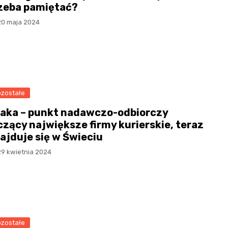
zeba pamiętać?
20 maja 2024
zostałe
aka – punkt nadawczo-odbiorczy
czący największe firmy kurierskie, teraz
ajduje się w Świeciu
29 kwietnia 2024
zostałe