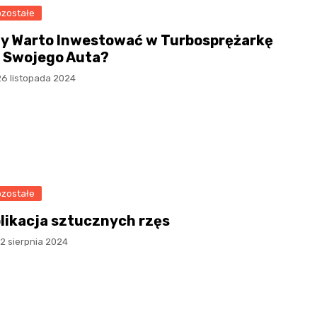
zostałe
y Warto Inwestować w Turbosprężarkę
 Swojego Auta?
26 listopada 2024
zostałe
likacja sztucznych rzęs
2 sierpnia 2024