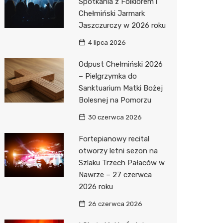
Spotkania z Folklorem i
Chełmiński Jarmark
Jaszczurczy w 2026 roku
4 lipca 2026
Odpust Chełmiński 2026
– Pielgrzymka do
Sanktuarium Matki Bożej
Bolesnej na Pomorzu
30 czerwca 2026
Fortepianowy recital
otworzy letni sezon na
Szlaku Trzech Pałaców w
Nawrze – 27 czerwca
2026 roku
26 czerwca 2026