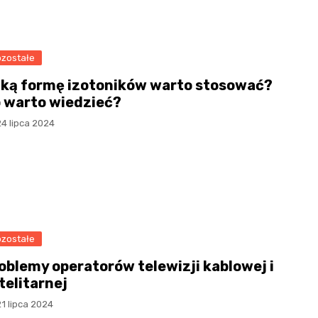
zostałe
ką formę izotoników warto stosować?
 warto wiedzieć?
4 lipca 2024
zostałe
oblemy operatorów telewizji kablowej i
telitarnej
1 lipca 2024