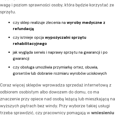
wagę i poziom sprawności osoby, która będzie korzystać ze
sprzętu.
czy sklep realizuje zlecenia na
wyroby medyczne z
refundacją
czy istnieje opcja
wypożyczalni sprzętu
rehabilitacyjnego
jak wygląda serwis i naprawy sprzętu na gwarancji i po
gwarancji
czy obsługa umożliwia przymiarkę ortez, obuwia,
gorsetów lub dobranie rozmiaru wyrobów uciskowych
Coraz więcej sklepów wprowadza sprzedaż internetową z
odbiorem osobistym albo dowozem do domu, co ma
znaczenie przy opiece nad osobą leżącą lub mieszkającą na
wyższych piętrach bez windy. Przy wyborze takiej usługi
trzeba sprawdzić, czy pracownicy pomagają w
wniesieniu