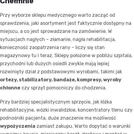
Chełmnie
Przy wyborze sklepu medycznego warto zacząć od
sprawdzenia, jaki asortyment jest faktycznie dostępny na
miejscu, a co jest sprowadzane na zamówienie. W
sytuacjach nagłych – złamanie, nagła rehabilitacja,
konieczność zaopatrzenia rany – liczy się stan
magazynowy tu i teraz. Sklepy położone w pobliżu szpitala,
przychodni lub dużych osiedli zwykle mają lepiej
rozwinięty dział z podstawowymi wyrobami, takimi jak
ortezy, stabilizatory, bandaże, kompresy, wyroby
chłonne
czy sprzęt pomocniczy do chodzenia.
Przy bardziej specjalistycznym sprzęcie, jak łóżka
rehabilitacyjne, wózki inwalidzkie, koncentratory tlenu czy
podnośniki pacjenta, duże znaczenie ma możliwość
wypożyczenia
zamiast zakupu. Warto dopytać o warunki