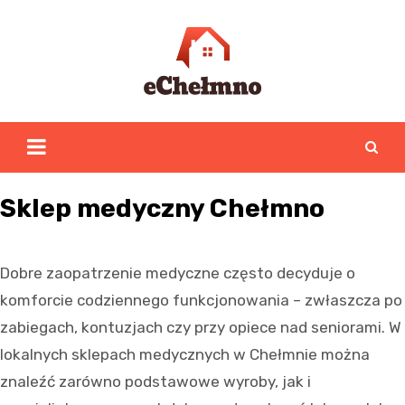
Skip
to
content
Sklep medyczny Chełmno
Dobre zaopatrzenie medyczne często decyduje o
komforcie codziennego funkcjonowania – zwłaszcza po
zabiegach, kontuzjach czy przy opiece nad seniorami. W
lokalnych sklepach medycznych w Chełmnie można
znaleźć zarówno podstawowe wyroby, jak i