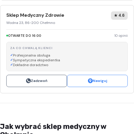
Sklep Medyczny Zdrowie
★ 4.6
Wodna 23, 86-200 Chełmno
OTWARTE DO 16:00
10 opinii
ZA CO CHWALĄ KLIENCI
Profesjonalna obsługa
Sympatyczna ekspedientka
Dokładne doradztwo
Zadzwoń
Nawiguj
Jak wybrać sklep medyczny w