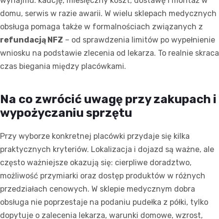
wynajmu: kaucję, miesięczny koszt, dostawę i montaż w
domu, serwis w razie awarii. W wielu sklepach medycznych
obsługa pomaga także w formalnościach związanych z
refundacją NFZ
– od sprawdzenia limitów po wypełnienie
wniosku na podstawie zlecenia od lekarza. To realnie skraca
czas biegania między placówkami.
Na co zwrócić uwagę przy zakupach i
wypożyczaniu sprzętu
Przy wyborze konkretnej placówki przydaje się kilka
praktycznych kryteriów. Lokalizacja i dojazd są ważne, ale
często ważniejsze okazują się: cierpliwe doradztwo,
możliwość przymiarki oraz dostęp produktów w różnych
przedziałach cenowych. W sklepie medycznym dobra
obsługa nie poprzestaje na podaniu pudełka z półki, tylko
dopytuje o zalecenia lekarza, warunki domowe, wzrost,