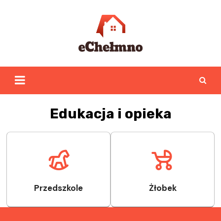
Skip
to
content
Edukacja i opieka
Przedszkole
Żłobek