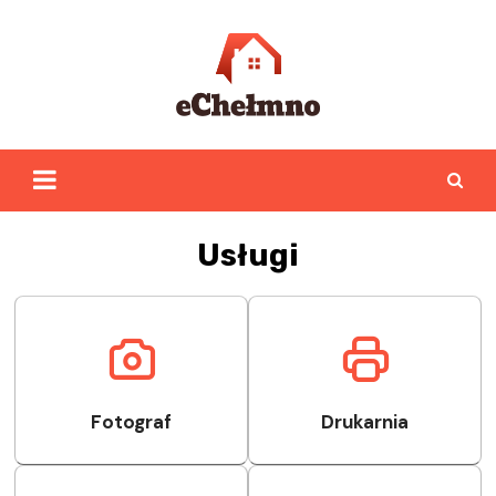
Skip
to
content
Usługi
Fotograf
Drukarnia