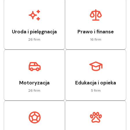
Uroda i pielęgnacja
Prawo i finanse
26 firm
16 firm
Motoryzacja
Edukacja i opieka
26 firm
5 firm