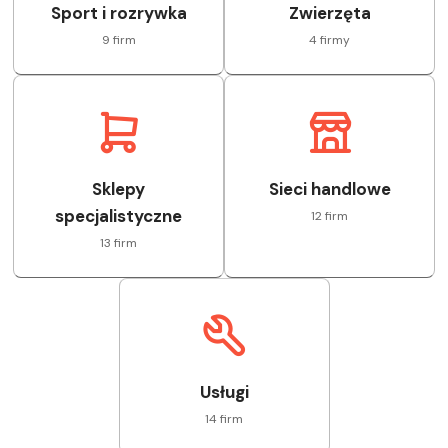
Sport i rozrywka
Zwierzęta
9 firm
4 firmy
Sklepy
Sieci handlowe
specjalistyczne
12 firm
13 firm
Usługi
14 firm