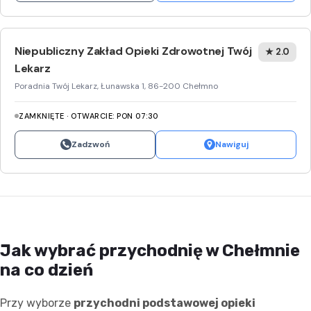
Niepubliczny Zakład Opieki Zdrowotnej Twój
★ 2.0
Lekarz
Poradnia Twój Lekarz, Łunawska 1, 86-200 Chełmno
ZAMKNIĘTE · OTWARCIE: PON 07:30
Zadzwoń
Nawiguj
Jak wybrać przychodnię w Chełmnie
na co dzień
Przy wyborze
przychodni podstawowej opieki