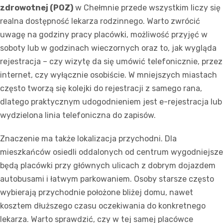
zdrowotnej (POZ)
w Chełmnie przede wszystkim liczy się
realna dostępność lekarza rodzinnego. Warto zwrócić
uwagę na godziny pracy placówki, możliwość przyjęć w
soboty lub w godzinach wieczornych oraz to, jak wygląda
rejestracja – czy wizytę da się umówić telefonicznie, przez
internet, czy wyłącznie osobiście. W mniejszych miastach
często tworzą się kolejki do rejestracji z samego rana,
dlatego praktycznym udogodnieniem jest e-rejestracja lub
wydzielona linia telefoniczna do zapisów.
Znaczenie ma także lokalizacja przychodni. Dla
mieszkańców osiedli oddalonych od centrum wygodniejsze
będą placówki przy głównych ulicach z dobrym dojazdem
autobusami i łatwym parkowaniem. Osoby starsze często
wybierają przychodnie położone bliżej domu, nawet
kosztem dłuższego czasu oczekiwania do konkretnego
lekarza. Warto sprawdzić, czy w tej samej placówce