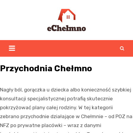
Skip
to
content
Przychodnia Chełmno
Nagły ból, gorączka u dziecka albo konieczność szybkiej
konsultacji specjalistycznej potrafią skutecznie
pokrzyżować plany całej rodziny. W tej kategorii
zebrano przychodnie działające w Chełmnie – od POZ na
NFZ po prywatne placówki – wraz z danymi