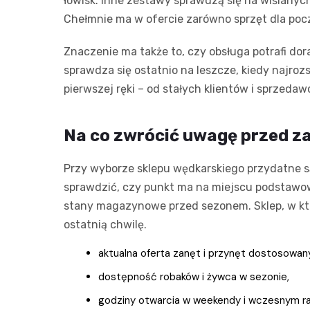
łowisk. Inne zestawy sprawdzą się na wiślany
Chełmnie ma w ofercie zarówno sprzęt dla poc
Znaczenie ma także to, czy obsługa potrafi dor
sprawdza się ostatnio na leszcze, kiedy najro
pierwszej ręki – od stałych klientów i sprzedaw
Na co zwrócić uwagę przed z
Przy wyborze sklepu wędkarskiego przydatne s
sprawdzić, czy punkt ma na miejscu podstaw
stany magazynowe przed sezonem. Sklep, w któ
ostatnią chwilę.
aktualna oferta zanęt i przynęt dostosowany
dostępność robaków i żywca w sezonie,
godziny otwarcia w weekendy i wczesnym r