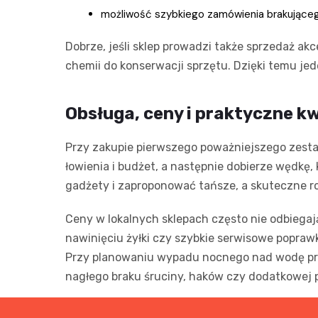
możliwość szybkiego zamówienia brakująceg
Dobrze, jeśli sklep prowadzi także sprzedaż a
chemii do konserwacji sprzętu. Dzięki temu je
Obsługa, ceny i praktyczne k
Przy zakupie pierwszego poważniejszego zesta
łowienia i budżet, a następnie dobierze wędkę,
gadżety i zaproponować tańsze, a skuteczne r
Ceny w lokalnych sklepach często nie odbieg
nawinięciu żyłki czy szybkie serwisowe poprawk
Przy planowaniu wypadu nocnego nad wodę przyd
nagłego braku śruciny, haków czy dodatkowej 