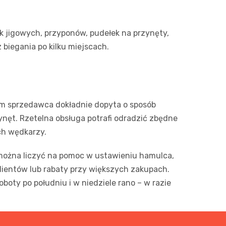
ek jigowych, przyponów, pudełek na przynęty,
biegania po kilku miejscach.
ym sprzedawca dokładnie dopyta o sposób
zynęt. Rzetelna obsługa potrafi odradzić zbędne
ch wędkarzy.
można liczyć na pomoc w ustawieniu hamulca,
 klientów lub rabaty przy większych zakupach.
oty po południu i w niedziele rano – w razie