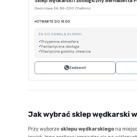
Sklep wędkarski i zoologiczny Bernadetta 
Dworcowa 34, 86-200 Chełmno
OTWARTE DO 18:00
ZA CO CHWALĄ KLIENCI
Przyjemna atmosfera
Fantastyczna obsługa
Elastyczne godziny otwarcia
Zadzwoń
Jak wybrać sklep wędkarski 
Przy wyborze
sklepu wędkarskiego
na miejsc