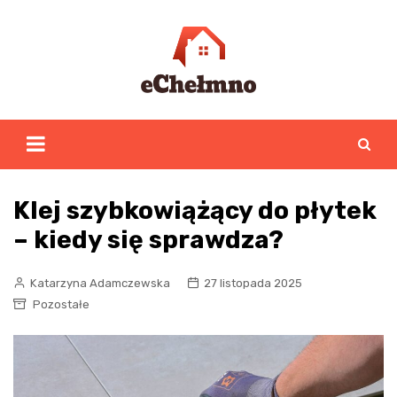
Skip
to
content
Klej szybkowiążący do płytek
– kiedy się sprawdza?
Katarzyna Adamczewska
27 listopada 2025
Pozostałe