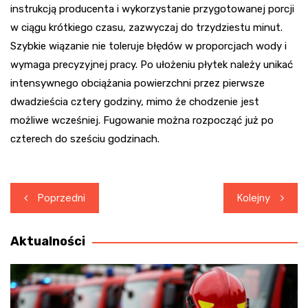
instrukcją producenta i wykorzystanie przygotowanej porcji
w ciągu krótkiego czasu, zazwyczaj do trzydziestu minut.
Szybkie wiązanie nie toleruje błędów w proporcjach wody i
wymaga precyzyjnej pracy. Po ułożeniu płytek należy unikać
intensywnego obciążania powierzchni przez pierwsze
dwadzieścia cztery godziny, mimo że chodzenie jest
możliwe wcześniej. Fugowanie można rozpocząć już po
czterech do sześciu godzinach.
Nawigacja
Poprzedni
Kolejny
wpisu
Aktualności