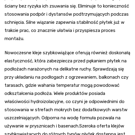
ściany bez ryzyka ich zsuwania się. Eliminuje to konieczność
stosowania podpór i dystansów podtrzymujących podczas
schnięcia. Silne wiązanie zapewnia stabilność płytek już w
trakcie prac, co znacznie ułatwia i przyspiesza proces
montażu.
Nowoczesne kleje szybkowiążące oferują również doskonałą
elastyczność, która zabezpiecza przed pękaniem płytek na
podłożach narażonych na delikatne ruchy. Sprawdzają się
przy układaniu na podłogach z ogrzewaniem, balkonach czy
tarasach, gdzie wahania temperatur mogą powodować
odkształcenia podłoża. Wiele produktów posiada
właściwości hydroizolacyjne, co czyni je odpowiednimi do
stosowania w strefach mokrych bez dodatkowych warstw
uszczelniających. Odporna na wodę formuła pozwala na
używanie w prysznicach i basenach.Szeroka oferta klejów
szybkowiążących do różnych typów płytek dostępna jest