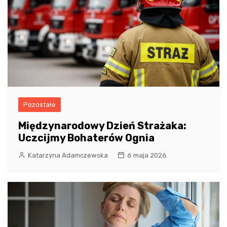
Pozostałe
Międzynarodowy Dzień Strażaka:
Uczcijmy Bohaterów Ognia
Katarzyna Adamczewska
6 maja 2026