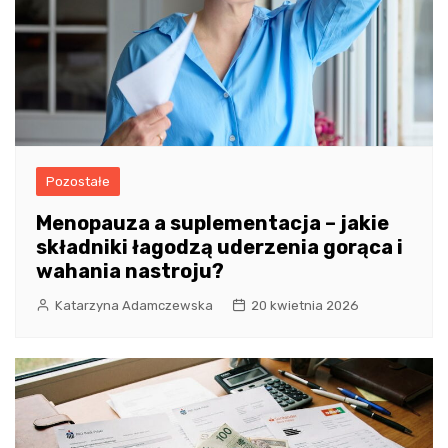
Pozostałe
Menopauza a suplementacja – jakie
składniki łagodzą uderzenia gorąca i
wahania nastroju?
Katarzyna Adamczewska
20 kwietnia 2026