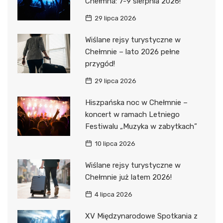
Chełmna: 7-9 sierpnia 2026!
29 lipca 2026
Wiślane rejsy turystyczne w
Chełmnie – lato 2026 pełne
przygód!
29 lipca 2026
Hiszpańska noc w Chełmnie –
koncert w ramach Letniego
Festiwalu „Muzyka w zabytkach”
10 lipca 2026
Wiślane rejsy turystyczne w
Chełmnie już latem 2026!
4 lipca 2026
XV Międzynarodowe Spotkania z