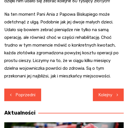
dzięki nim udało się zebrać kolejne 60 tysięcy złotych!
Na ten moment Pani Ania z Papowa Biskupiego może
odetchnąć z ulgą. Podobnie jak jej dwoje małych dzieci.
Udało się bowiem zebrać pieniądze nie tylko na samą
operację, ale również choć w części rehabilitację. Choć
trudno w tym momencie mówić o konkretnych kwotach,
każda złotówka zgromadzona powyżej kosztu operacji po
prostu cieszy. Liczymy na to, że w ciągu kilku miesięcy
dzielna wojowniczka powróci do zdrowia. Są o tym
przekonani jej najbliżsi, jak i mieszkańcy miejscowości.
Nawigacja
Poprzedni
Kolejny
wpisu
Aktualności