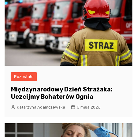
Pozostałe
Międzynarodowy Dzień Strażaka:
Uczcijmy Bohaterów Ognia
Katarzyna Adamczewska
6 maja 2026