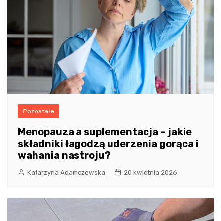
Pozostałe
Menopauza a suplementacja – jakie
składniki łagodzą uderzenia gorąca i
wahania nastroju?
Katarzyna Adamczewska
20 kwietnia 2026