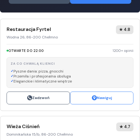
Restauracja Fyrtel
★ 4.8
Wodna 26, 86-200 Chełmno
OTWARTE DO 22:00
1200+ opinii
ZA CO CHWALĄ KLIENCI
Pyszne dania: pizza, gnocchi
Przemiła i profesjonalna obsługa
Eleganckie i klimatyczne wnętrze
Zadzwoń
Nawiguj
Wieża Ciśnień
★ 4.7
Dominikańska 15/b, 86-200 Chełmno