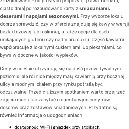
zróżnicowane – od prostych propozycji (kawa, herbata,
ciasto dnia) po rozbudowane karty z
śniadaniami,
deserami i napojami sezonowymi
. Przy wyborze lokalu
dobrze sprawdzić, czy w ofercie znajdują się kawy w wersji
bezlaktozowej lub roślinnej, a także opcje dla osób
unikających glutenu czy nadmiaru cukru. Część kawiarni
współpracuje z lokalnymi cukierniami lub piekarniami, co
bywa widoczne w jakości wypieków.
Ceny w mieście utrzymują się na dość przewidywalnym
poziomie, ale różnice między małą kawiarnią przy bocznej
ulicy a modnym lokalem przy rynku potrafią być
odczuwalne. Przed dłuższym spotkaniem warto przejrzeć
zdjęcia menu lub zapytać o orientacyjne ceny kaw,
deserów oraz zestawów śniadaniowych. Przydatne są
również informacje o udogodnieniach:
dostępność Wi‑Fi i gniazdek przy stolikach,