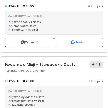
OTWARTE DO 20:00
400+ opinii
ZA CO CHWALĄ KLIENCI
Pyszne desery i ciasta
Aromatyczna kawa
Klimatyczny wystrój
Zadzwoń
Nawiguj
Kawiarnia u Alicji – Staropolskie Ciasta
★ 4.6
Toruńska 1, 86-200 Chełmno
OTWARTE DO 20:00
100+ opinii
ZA CO CHWALĄ KLIENCI
Pyszne wykwintne ciasta
Klimatyczny styl wnętrza
Przyjazna obsługa