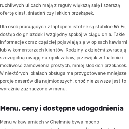
ruchliwych ulicach mają z reguły większą salę i szerszą
ofertę ciast, śniadań czy lekkich przekąsek.
Dla osób pracujących z laptopem istotne są stabilne
Wi‑Fi
,
dostęp do gniazdek i względny spokój w ciągu dnia. Takie
informacje coraz częściej pojawiają się w opisach kawiarni
lub w komentarzach klientów. Rodziny z dziećmi zwracają
szczególną uwagę na kącik zabaw, przewijak w toalecie i
możliwość zamówienia prostych, mniej słodkich przekąsek.
W niektórych lokalach obsługa ma przygotowane mniejsze
porcje deserów dla najmłodszych, choć nie zawsze jest to
wyraźnie zaznaczone w menu.
Menu, ceny i dostępne udogodnienia
Menu w kawiarniach w Chełmnie bywa mocno