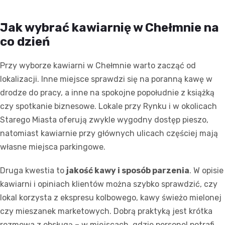
Jak wybrać kawiarnię w Chełmnie na
co dzień
Przy wyborze kawiarni w Chełmnie warto zacząć od
lokalizacji. Inne miejsce sprawdzi się na poranną kawę w
drodze do pracy, a inne na spokojne popołudnie z książką
czy spotkanie biznesowe. Lokale przy Rynku i w okolicach
Starego Miasta oferują zwykle wygodny dostęp pieszo,
natomiast kawiarnie przy głównych ulicach częściej mają
własne miejsca parkingowe.
Druga kwestia to
jakość kawy i sposób parzenia
. W opisie
kawiarni i opiniach klientów można szybko sprawdzić, czy
lokal korzysta z ekspresu kolbowego, kawy świeżo mielonej
czy mieszanek marketowych. Dobrą praktyką jest krótka
rozmowa z obsługą – w miejscach, gdzie personel potrafi