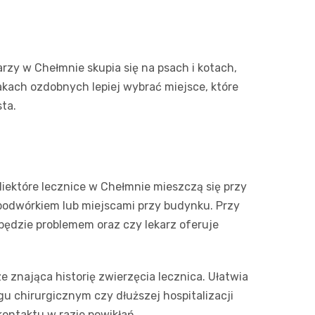
zy w Chełmnie skupia się na psach i kotach,
takach ozdobnych lepiej wybrać miejsce, które
ta.
Niektóre lecznice w Chełmnie mieszczą się przy
podwórkiem lub miejscami przy budynku. Przy
będzie problemem oraz czy lekarz oferuje
e znająca historię zwierzęcia lecznica. Ułatwia
u chirurgicznym czy dłuższej hospitalizacji
ontaktu w razie powikłań.