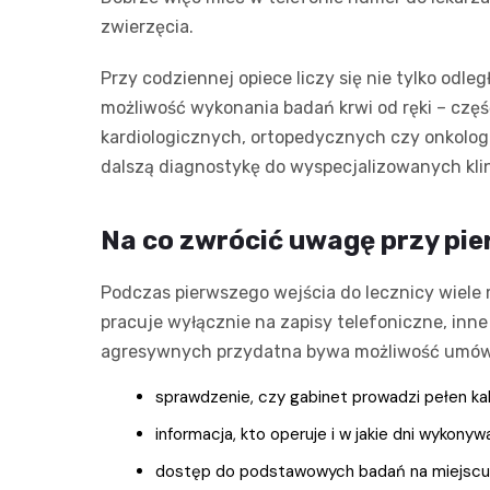
zwierzęcia.
Przy codziennej opiece liczy się nie tylko odl
możliwość wykonania badań krwi od ręki – częś
kardiologicznych, ortopedycznych czy onkologi
dalszą diagnostykę do wyspecjalizowanych klin
Na co zwrócić uwagę przy pie
Podczas pierwszego wejścia do lecznicy wiele 
pracuje wyłącznie na zapisy telefoniczne, inne 
agresywnych przydatna bywa możliwość umówien
sprawdzenie, czy gabinet prowadzi pełen ka
informacja, kto operuje i w jakie dni wykonyw
dostęp do podstawowych badań na miejscu (