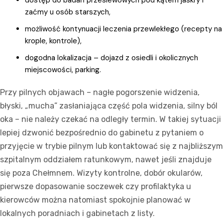
zaćmy u osób starszych,
możliwość kontynuacji leczenia przewlekłego (recepty na
krople, kontrole),
dogodna lokalizacja – dojazd z osiedli i okolicznych
miejscowości, parking.
Przy pilnych objawach – nagłe pogorszenie widzenia,
błyski, „mucha” zasłaniająca część pola widzenia, silny ból
oka – nie należy czekać na odległy termin. W takiej sytuacji
lepiej dzwonić bezpośrednio do gabinetu z pytaniem o
przyjęcie w trybie pilnym lub kontaktować się z najbliższym
szpitalnym oddziałem ratunkowym, nawet jeśli znajduje
się poza Chełmnem. Wizyty kontrolne, dobór okularów,
pierwsze dopasowanie soczewek czy profilaktyka u
kierowców można natomiast spokojnie planować w
lokalnych poradniach i gabinetach z listy.