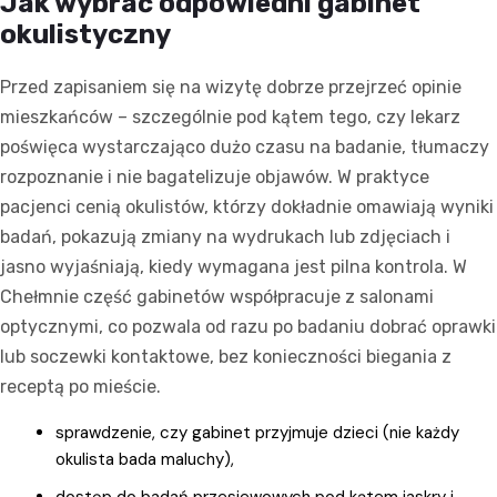
Jak wybrać odpowiedni gabinet
okulistyczny
Przed zapisaniem się na wizytę dobrze przejrzeć opinie
mieszkańców – szczególnie pod kątem tego, czy lekarz
poświęca wystarczająco dużo czasu na badanie, tłumaczy
rozpoznanie i nie bagatelizuje objawów. W praktyce
pacjenci cenią okulistów, którzy dokładnie omawiają wyniki
badań, pokazują zmiany na wydrukach lub zdjęciach i
jasno wyjaśniają, kiedy wymagana jest pilna kontrola. W
Chełmnie część gabinetów współpracuje z salonami
optycznymi, co pozwala od razu po badaniu dobrać oprawki
lub soczewki kontaktowe, bez konieczności biegania z
receptą po mieście.
sprawdzenie, czy gabinet przyjmuje dzieci (nie każdy
okulista bada maluchy),
dostęp do badań przesiewowych pod kątem jaskry i