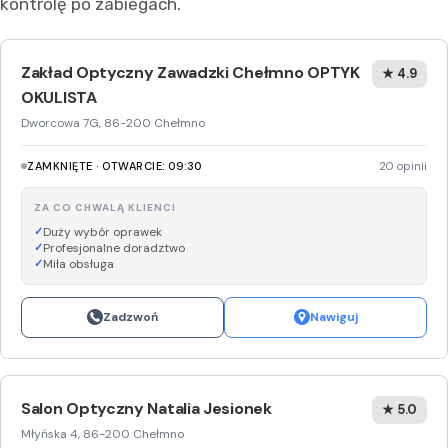
kontrolę po zabiegach.
Zakład Optyczny Zawadzki Chełmno OPTYK
★ 4.9
OKULISTA
Dworcowa 7G, 86-200 Chełmno
ZAMKNIĘTE · OTWARCIE: 09:30
20 opinii
ZA CO CHWALĄ KLIENCI
Duży wybór oprawek
Profesjonalne doradztwo
Miła obsługa
Zadzwoń
Nawiguj
Salon Optyczny Natalia Jesionek
★ 5.0
Młyńska 4, 86-200 Chełmno