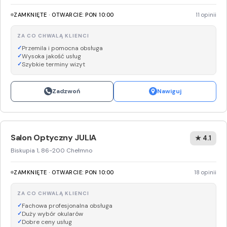
ZAMKNIĘTE · OTWARCIE: PON 10:00
11 opinii
ZA CO CHWALĄ KLIENCI
Przemila i pomocna obsługa
Wysoka jakość usług
Szybkie terminy wizyt
Zadzwoń
Nawiguj
Salon Optyczny JULIA
★ 4.1
Biskupia 1, 86-200 Chełmno
ZAMKNIĘTE · OTWARCIE: PON 10:00
18 opinii
ZA CO CHWALĄ KLIENCI
Fachowa profesjonalna obsługa
Duży wybór okularów
Dobre ceny usług