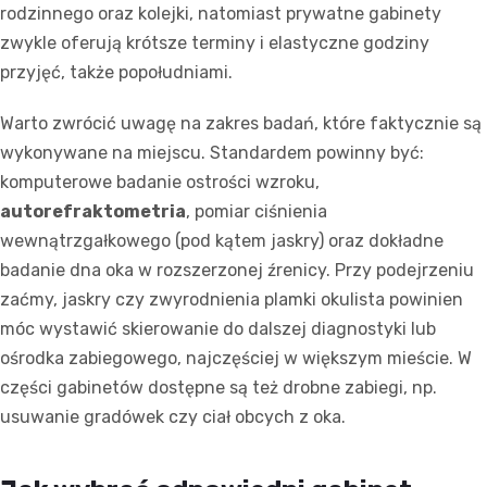
rodzinnego oraz kolejki, natomiast prywatne gabinety
zwykle oferują krótsze terminy i elastyczne godziny
przyjęć, także popołudniami.
Warto zwrócić uwagę na zakres badań, które faktycznie są
wykonywane na miejscu. Standardem powinny być:
komputerowe badanie ostrości wzroku,
autorefraktometria
, pomiar ciśnienia
wewnątrzgałkowego (pod kątem jaskry) oraz dokładne
badanie dna oka w rozszerzonej źrenicy. Przy podejrzeniu
zaćmy, jaskry czy zwyrodnienia plamki okulista powinien
móc wystawić skierowanie do dalszej diagnostyki lub
ośrodka zabiegowego, najczęściej w większym mieście. W
części gabinetów dostępne są też drobne zabiegi, np.
usuwanie gradówek czy ciał obcych z oka.