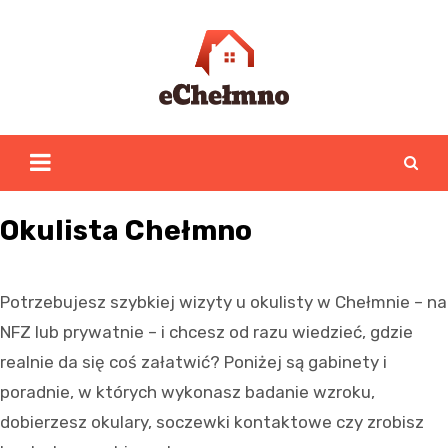
Skip
to
content
Okulista Chełmno
Potrzebujesz szybkiej wizyty u okulisty w Chełmnie – na
NFZ lub prywatnie – i chcesz od razu wiedzieć, gdzie
realnie da się coś załatwić? Poniżej są gabinety i
poradnie, w których wykonasz badanie wzroku,
dobierzesz okulary, soczewki kontaktowe czy zrobisz