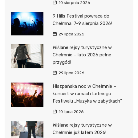
10 sierpnia 2026
9 Hills Festival powraca do
Chełmna: 7-9 sierpnia 2026!
29 lipca 2026
Wiślane rejsy turystyczne w
Chełmnie – lato 2026 pełne
przygód!
29 lipca 2026
Hiszpańska noc w Chełmnie –
koncert w ramach Letniego
Festiwalu „Muzyka w zabytkach”
10 lipca 2026
Wiślane rejsy turystyczne w
Chełmnie już latem 2026!