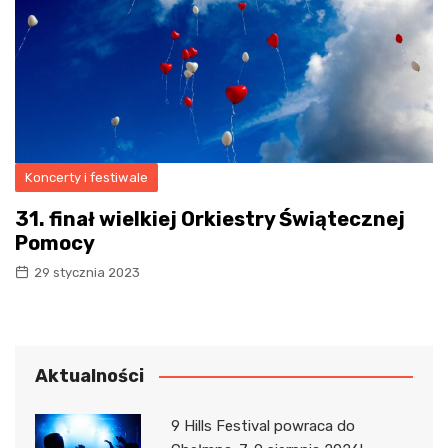
Koncerty i festiwale
31. finał wielkiej Orkiestry Świątecznej
Pomocy
29 stycznia 2023
Aktualności
9 Hills Festival powraca do