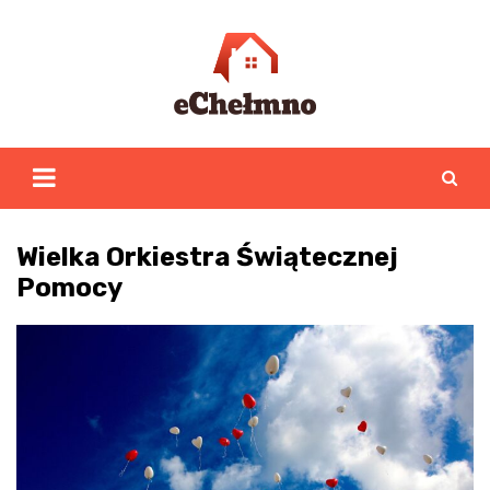
Skip
to
content
Wielka Orkiestra Świątecznej
Pomocy