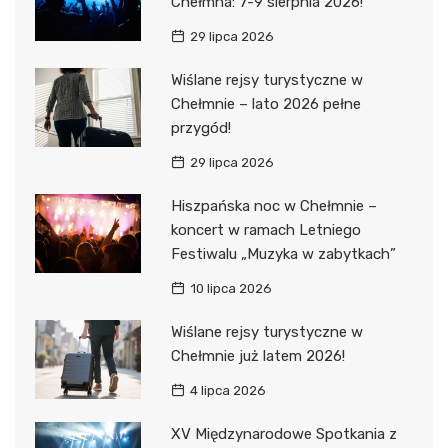
Chełmna: 7-9 sierpnia 2026!
29 lipca 2026
Wiślane rejsy turystyczne w
Chełmnie – lato 2026 pełne
przygód!
29 lipca 2026
Hiszpańska noc w Chełmnie –
koncert w ramach Letniego
Festiwalu „Muzyka w zabytkach”
10 lipca 2026
Wiślane rejsy turystyczne w
Chełmnie już latem 2026!
4 lipca 2026
XV Międzynarodowe Spotkania z