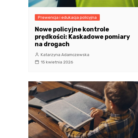
Prewencja i edukacja policyjna
Nowe policyjne kontrole
prędkości: Kaskadowe pomiary
na drogach
Katarzyna Adamczewska
15 kwietnia 2026