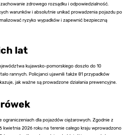
o zachowanie zdrowego rozsądku i odpowiedzialność.
ych warunków i absolutnie unikać prowadzenia pojazdu po
imalizować ryzyko wypadków i zapewnić bezpieczną
ch lat
województwa kujawsko-pomorskiego doszło do 10
ało rannych. Policjanci ujawnili także 81 przypadków
kazuje, jak ważne są prowadzone działania prewencyjne.
arówek
 ograniczeniach dla pojazdów ciężarowych. Zgodnie z
6 kwietnia 2026 roku na terenie całego kraju wprowadzono