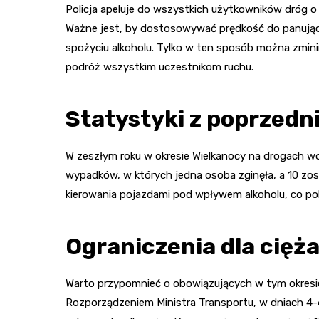
Policja apeluje do wszystkich użytkowników dróg 
Ważne jest, by dostosowywać prędkość do panując
spożyciu alkoholu. Tylko w ten sposób można zmin
podróż wszystkim uczestnikom ruchu.
Statystyki z poprzedni
W zeszłym roku w okresie Wielkanocy na drogach 
wypadków, w których jedna osoba zginęła, a 10 zost
kierowania pojazdami pod wpływem alkoholu, co po
Ograniczenia dla cięż
Warto przypomnieć o obowiązujących w tym okresie
Rozporządzeniem Ministra Transportu, w dniach 4-