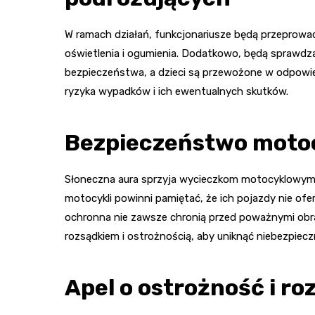
W ramach działań, funkcjonariusze będą przeprowad
oświetlenia i ogumienia. Dodatkowo, będą sprawd
bezpieczeństwa, a dzieci są przewożone w odpowie
ryzyka wypadków i ich ewentualnych skutków.
Bezpieczeństwo moto
Słoneczna aura sprzyja wycieczkom motocyklowym,
motocykli powinni pamiętać, że ich pojazdy nie ofe
ochronna nie zawsze chronią przed poważnymi obra
rozsądkiem i ostrożnością, aby uniknąć niebezpiecz
Apel o ostrożność i r