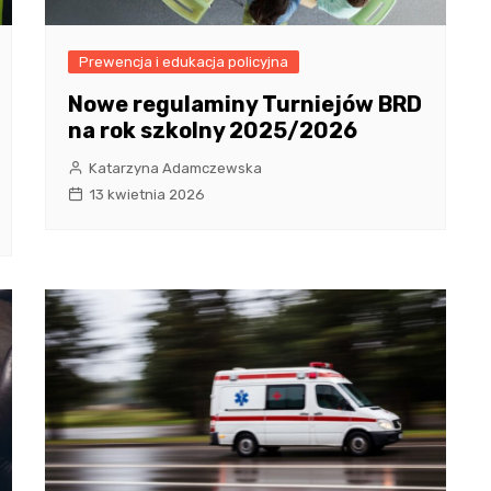
Prewencja i edukacja policyjna
Nowe regulaminy Turniejów BRD
na rok szkolny 2025/2026
Katarzyna Adamczewska
13 kwietnia 2026