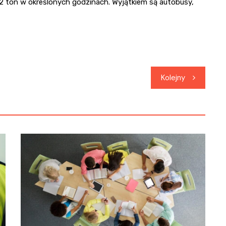
12 ton w określonych godzinach. Wyjątkiem są autobusy,
Kolejny