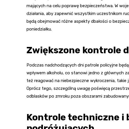
mających na celu poprawę bezpieczeństwa. W woje
działania, aby zapewnić wszystkim uczestnikom ru
będą obejmować różne aspekty dbałości o bezpiecz
poniedziałku.
Zwiększone kontrole 
Podczas nadchodzących dni patrole policyjne będą
wpływem alkoholu, co stanowi jedno z głównych za
też reagować na niebezpieczne wykroczenia, takie 
Oprócz tego, szczególną uwagę poświęcą przestrze
odblasków po zmroku poza obszarami zabudowany
Kontrole techniczne i
podróżujących