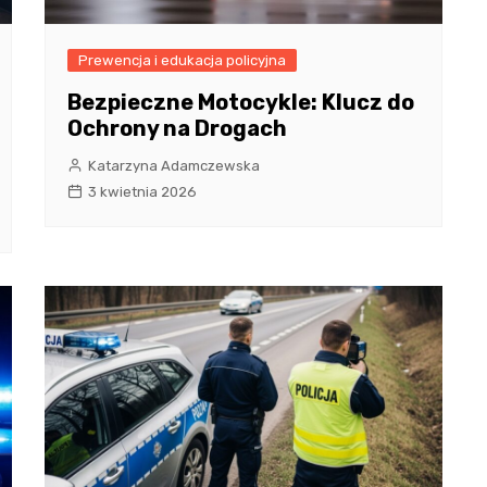
Prewencja i edukacja policyjna
Bezpieczne Motocykle: Klucz do
Ochrony na Drogach
Katarzyna Adamczewska
3 kwietnia 2026