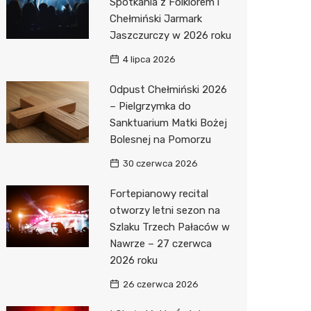
Spotkania z Folklorem i
Chełmiński Jarmark
Jaszczurczy w 2026 roku
4 lipca 2026
Odpust Chełmiński 2026
– Pielgrzymka do
Sanktuarium Matki Bożej
Bolesnej na Pomorzu
30 czerwca 2026
Fortepianowy recital
otworzy letni sezon na
Szlaku Trzech Pałaców w
Nawrze – 27 czerwca
2026 roku
26 czerwca 2026