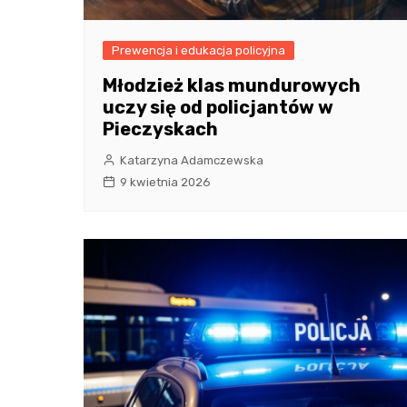
Prewencja i edukacja policyjna
Młodzież klas mundurowych
uczy się od policjantów w
Pieczyskach
Katarzyna Adamczewska
9 kwietnia 2026