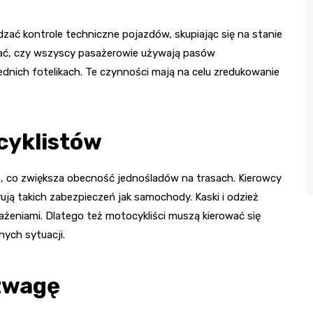
zać kontrole techniczne pojazdów, skupiając się na stanie
zać, czy wszyscy pasażerowie używają pasów
dnich fotelikach. Te czynności mają na celu zredukowanie
cyklistów
 co zwiększa obecność jednośladów na trasach. Kierowcy
rują takich zabezpieczeń jak samochody. Kaski i odzież
żeniami. Dlatego też motocykliści muszą kierować się
nych sytuacji.
ozwagę