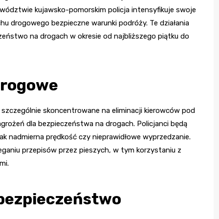
wództwie kujawsko-pomorskim policja intensyfikuje swoje
chu drogowego bezpieczne warunki podróży. Te działania
eństwo na drogach w okresie od najbliższego piątku do
drogowe
 szczególnie skoncentrowane na eliminacji kierowców pod
grożeń dla bezpieczeństwa na drogach. Policjanci będą
jak nadmierna prędkość czy nieprawidłowe wyprzedzanie.
ganiu przepisów przez pieszych, w tym korzystaniu z
mi.
 bezpieczeństwo