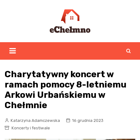
Skip
to
content
Charytatywny koncert w
ramach pomocy 8-letniemu
Arkowi Urbańskiemu w
Chełmnie
Katarzyna Adamczewska
16 grudnia 2023
Koncerty i festiwale