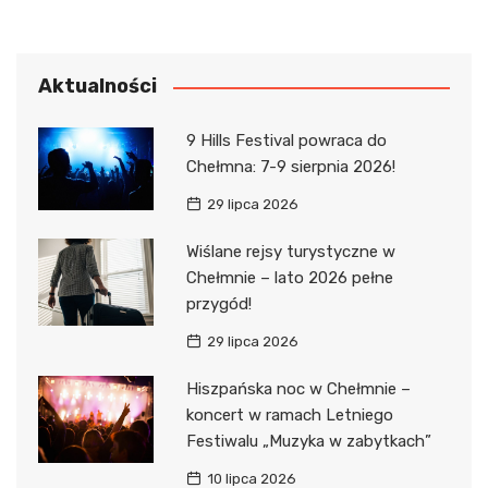
Aktualności
9 Hills Festival powraca do
Chełmna: 7-9 sierpnia 2026!
29 lipca 2026
Wiślane rejsy turystyczne w
Chełmnie – lato 2026 pełne
przygód!
29 lipca 2026
Hiszpańska noc w Chełmnie –
koncert w ramach Letniego
Festiwalu „Muzyka w zabytkach”
10 lipca 2026