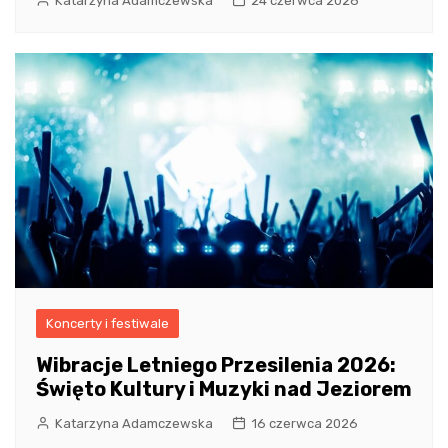
Katarzyna Adamczewska
24 czerwca 2026
Koncerty i festiwale
Wibracje Letniego Przesilenia 2026:
Święto Kultury i Muzyki nad Jeziorem
Katarzyna Adamczewska
16 czerwca 2026