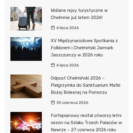
Wiślane rejsy turystyczne w
Chełmnie już latem 2026!
4 lipca 2026
XV Międzynarodowe Spotkania z
Folklorem i Chełmiński Jarmark
Jaszczurczy w 2026 roku
4 lipca 2026
Odpust Chełmiński 2026 –
Pielgrzymka do Sanktuarium Matki
Bożej Bolesnej na Pomorzu
30 czerwca 2026
Fortepianowy recital otworzy letni
sezon na Szlaku Trzech Pałaców w
Nawrze – 27 czerwca 2026 roku