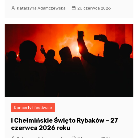
Katarzyna Adamczewska
26 czerwca 2026
Koncerty i festiwale
I Chełmińskie Święto Rybaków – 27
czerwca 2026 roku