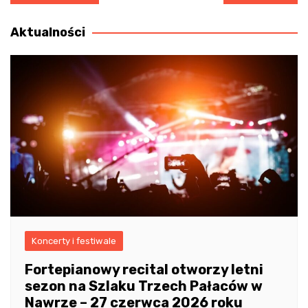
wpisu
Aktualności
Koncerty i festiwale
Fortepianowy recital otworzy letni
sezon na Szlaku Trzech Pałaców w
Nawrze – 27 czerwca 2026 roku