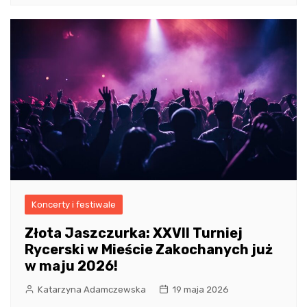
Koncerty i festiwale
Złota Jaszczurka: XXVII Turniej
Rycerski w Mieście Zakochanych już
w maju 2026!
Katarzyna Adamczewska
19 maja 2026