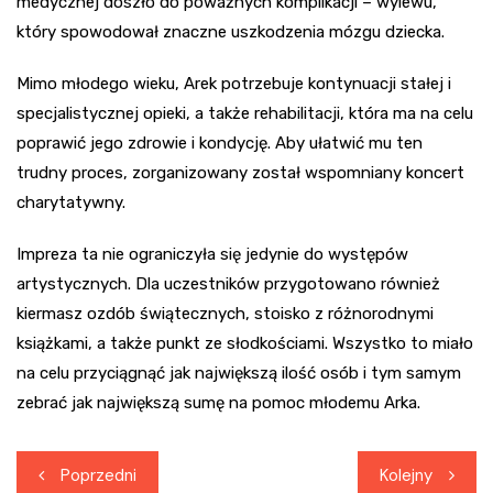
medycznej doszło do poważnych komplikacji – wylewu,
który spowodował znaczne uszkodzenia mózgu dziecka.
Mimo młodego wieku, Arek potrzebuje kontynuacji stałej i
specjalistycznej opieki, a także rehabilitacji, która ma na celu
poprawić jego zdrowie i kondycję. Aby ułatwić mu ten
trudny proces, zorganizowany został wspomniany koncert
charytatywny.
Impreza ta nie ograniczyła się jedynie do występów
artystycznych. Dla uczestników przygotowano również
kiermasz ozdób świątecznych, stoisko z różnorodnymi
książkami, a także punkt ze słodkościami. Wszystko to miało
na celu przyciągnąć jak największą ilość osób i tym samym
zebrać jak największą sumę na pomoc młodemu Arka.
Nawigacja
Poprzedni
Kolejny