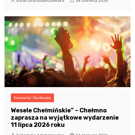
Katarzyna Adamczewska
24 czerwca 2026
Koncerty i festiwale
Wesele Chełmińskie” – Chełmno
zaprasza na wyjątkowe wydarzenie
11 lipca 2026 roku