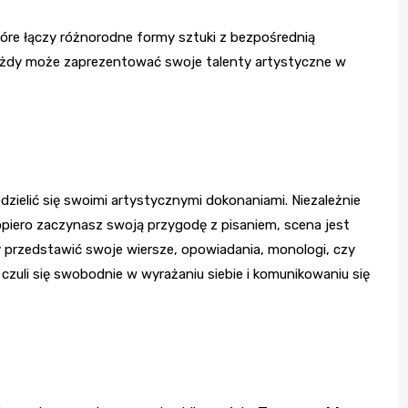
óre łączy różnorodne formy sztuki z bezpośrednią
e każdy może zaprezentować swoje talenty artystyczne w
zielić się swoimi artystycznymi dokonaniami. Niezależnie
piero zaczynasz swoją przygodę z pisaniem, scena jest
y przedstawić swoje wiersze, opowiadania, monologi, czy
 czuli się swobodnie w wyrażaniu siebie i komunikowaniu się