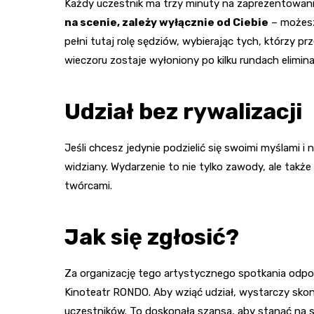
Każdy uczestnik ma trzy minuty na zaprezentowan
na scenie, zależy wyłącznie od Ciebie
– możesz
pełni tutaj rolę sędziów, wybierając tych, którzy 
wieczoru zostaje wyłoniony po kilku rundach elimin
Udział bez rywalizacji
Jeśli chcesz jedynie podzielić się swoimi myślami i n
widziany. Wydarzenie to nie tylko zawody, ale także
twórcami.
Jak się zgłosić?
Za organizację tego artystycznego spotkania odpo
Kinoteatr RONDO. Aby wziąć udział, wystarczy skont
uczestników. To doskonała szansa, aby stanąć na sce