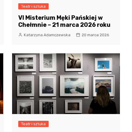
Teatr i sztuka
VI Misterium Męki Pańskiej w
Chełmnie – 21 marca 2026 roku
Katarzyna Adamczewska
20 marca 2026
Teatr i sztuka