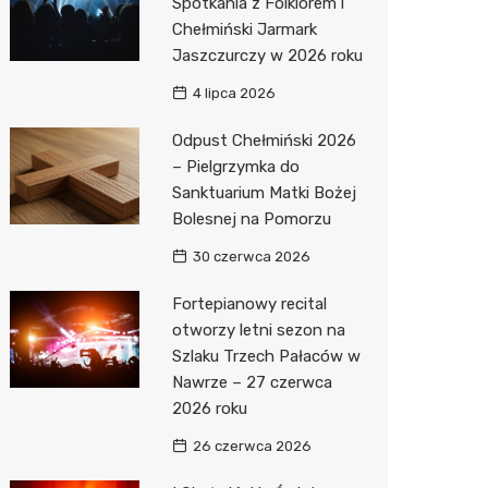
Spotkania z Folklorem i
Chełmiński Jarmark
Jaszczurczy w 2026 roku
4 lipca 2026
Odpust Chełmiński 2026
– Pielgrzymka do
Sanktuarium Matki Bożej
Bolesnej na Pomorzu
30 czerwca 2026
Fortepianowy recital
otworzy letni sezon na
Szlaku Trzech Pałaców w
Nawrze – 27 czerwca
2026 roku
26 czerwca 2026