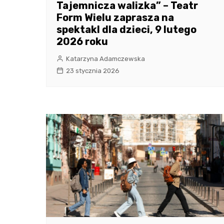
Tajemnicza walizka” – Teatr
Form Wielu zaprasza na
spektakl dla dzieci, 9 lutego
2026 roku
Katarzyna Adamczewska
23 stycznia 2026