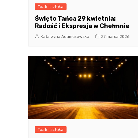
Teatr i sztuka
Święto Tańca 29 kwietnia:
Radość i Ekspresja w Chełmnie
Katarzyna Adamczewska
27 marca 2026
Teatr i sztuka