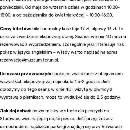
poniedziałki. Od maja do września działa w godzinach 10:00-
18:00, a od października do kwietnia krócej – 10:00-16:00.
Ceny biletów:
bilet normalny kosztuje 17 zł, ulgowy 13 zł. To
cena za zwiedzanie ekspozycji stałej. Seanse w kinie 4D można
rezerwować z wyprzedzeniem, szczególnie jeśli interesuje nas
pokaz w języku angielskim – wtedy warto napisać na adres
rezerwacje@muzeum.torun.pl
.
Ile czasu przeznaczyć:
spokojne zwiedzanie z obejrzeniem
wszystkich ekspozycji zajmuje około 1,5-2 godzin. Jeśli
dołożymy do tego seans w kinie 4D i wizytę w piwnicy z
wystawą o piernikach, może to wydłużyć się do 2,5 godziny.
Jak dojechać:
muzeum leży w strefie dla pieszych na
Starówce, więc najlepiej dojść pieszo. Jeśli przyjeżdżasz
samochodem, najbliższe parkingi znajdują się przy Bulwarach