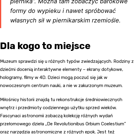
piernika”. Można tam zobaczyć barokowe
formy do wypieku i nawet spróbować
własnych sił w piernikarskim rzemiośle.
Dla kogo to miejsce
Muzeum sprawdzi się u różnych typów zwiedzających. Rodziny z
dziećmi docenią interaktywne elementy – ekrany dotykowe,
hologramy, filmy w 4D. Dzieci mogą poczuć się jak w
nowoczesnym centrum nauki, a nie w zakurzonym muzeum.
Miłośnicy historii znajdą tu rekonstrukcje średniowiecznych
wnętrz i przedmioty codziennego użytku sprzed wieków.
Fascynaci astronomii zobaczą kolekcję różnych wydań
przełomowego dzieła „De Revolutionibus Orbium Coelestium”
oraz narzędzia astronomiczne z różnych epok. Jest też