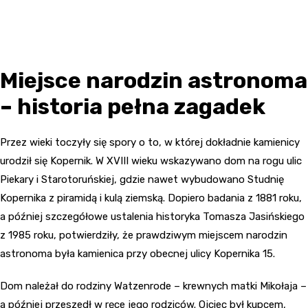
Miejsce narodzin astronoma
– historia pełna zagadek
Przez wieki toczyły się spory o to, w której dokładnie kamienicy
urodził się Kopernik. W XVIII wieku wskazywano dom na rogu ulic
Piekary i Starotoruńskiej, gdzie nawet wybudowano Studnię
Kopernika z piramidą i kulą ziemską. Dopiero badania z 1881 roku,
a później szczegółowe ustalenia historyka Tomasza Jasińskiego
z 1985 roku, potwierdziły, że prawdziwym miejscem narodzin
astronoma była kamienica przy obecnej ulicy Kopernika 15.
Dom należał do rodziny Watzenrode – krewnych matki Mikołaja –
a później przeszedł w ręce jego rodziców. Ojciec był kupcem,