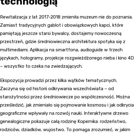
technologią
Rewitalizacja z lat 2017-2018 zmieniła muzeum nie do poznania.
Zamiast tradycyjnych gablot i obowiązkowych kapci, które
pamiętają jeszcze starsi bywalcy, dostajemy nowoczesną
przestrzeń, gdzie średniowieczna architektura spotyka się z
multimediami. Aplikacja na smartfona, audioguide w trzech
językach, hologramy, projekcje rozgwieżdżonego nieba i kino 4D
– wszystko to czeka na zwiedzających.
Ekspozycja prowadzi przez kilka wątków tematycznych.
Zaczyna się od historii odkrywania wszechświata – od
starożytności przez średniowiecze po współczesność. Można
prześledzić, jak zmieniało się pojmowanie kosmosu i jak odkrycia
geograficzne wpływały na rozwój nauki. Interaktywne drzewo
genealogiczne pokazuje całą rodzinę Kopernika: rodzeństwo,
rodziców, dziadków, wujostwo. To pomaga zrozumieć, w jakim