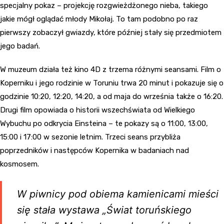
specjalny pokaz – projekcję rozgwieżdżonego nieba, takiego
jakie mógł oglądać młody Mikołaj. To tam podobno po raz
pierwszy zobaczył gwiazdy, które później stały się przedmiotem
jego badań.
W muzeum działa też kino 4D z trzema różnymi seansami. Film o
Koperniku i jego rodzinie w Toruniu trwa 20 minut i pokazuje się o
godzinie 10:20, 12:20, 14:20, a od maja do września także o 16:20.
Drugi film opowiada o historii wszechświata od Wielkiego
Wybuchu po odkrycia Einsteina – te pokazy są o 11:00, 13:00,
15:00 i 17:00 w sezonie letnim. Trzeci seans przybliża
poprzedników i następców Kopernika w badaniach nad
kosmosem.
W piwnicy pod obiema kamienicami mieści
się stała wystawa „Świat toruńskiego