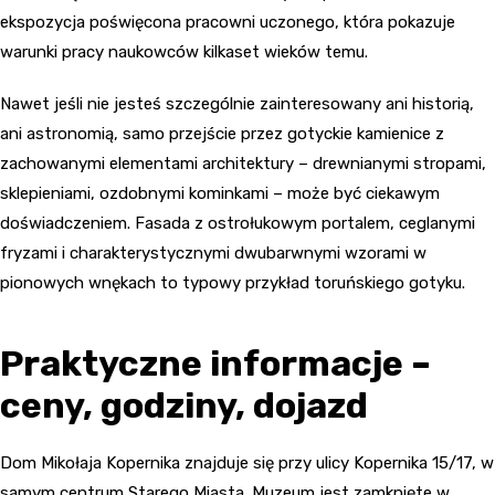
ekspozycja poświęcona pracowni uczonego, która pokazuje
warunki pracy naukowców kilkaset wieków temu.
Nawet jeśli nie jesteś szczególnie zainteresowany ani historią,
ani astronomią, samo przejście przez gotyckie kamienice z
zachowanymi elementami architektury – drewnianymi stropami,
sklepieniami, ozdobnymi kominkami – może być ciekawym
doświadczeniem. Fasada z ostrołukowym portalem, ceglanymi
fryzami i charakterystycznymi dwubarwnymi wzorami w
pionowych wnękach to typowy przykład toruńskiego gotyku.
Praktyczne informacje –
ceny, godziny, dojazd
Dom Mikołaja Kopernika znajduje się przy ulicy Kopernika 15/17, w
samym centrum Starego Miasta. Muzeum jest zamknięte w