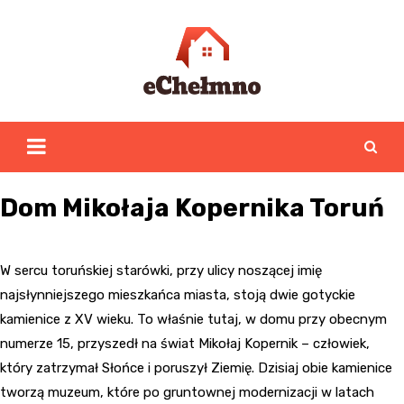
Skip
to
content
Dom Mikołaja Kopernika Toruń
W sercu toruńskiej starówki, przy ulicy noszącej imię
najsłynniejszego mieszkańca miasta, stoją dwie gotyckie
kamienice z XV wieku. To właśnie tutaj, w domu przy obecnym
numerze 15, przyszedł na świat Mikołaj Kopernik – człowiek,
który zatrzymał Słońce i poruszył Ziemię. Dzisiaj obie kamienice
tworzą muzeum, które po gruntownej modernizacji w latach