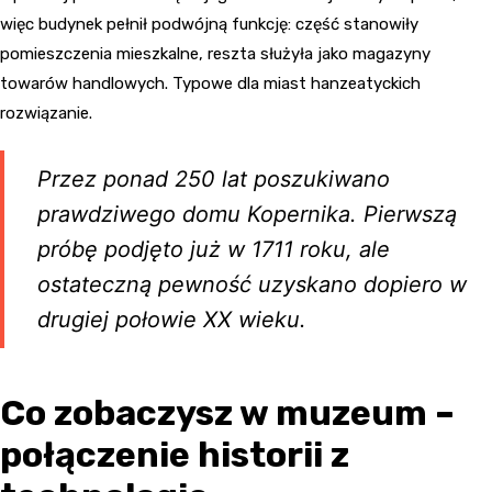
więc budynek pełnił podwójną funkcję: część stanowiły
pomieszczenia mieszkalne, reszta służyła jako magazyny
towarów handlowych. Typowe dla miast hanzeatyckich
rozwiązanie.
Przez ponad 250 lat poszukiwano
prawdziwego domu Kopernika. Pierwszą
próbę podjęto już w 1711 roku, ale
ostateczną pewność uzyskano dopiero w
drugiej połowie XX wieku.
Co zobaczysz w muzeum –
połączenie historii z