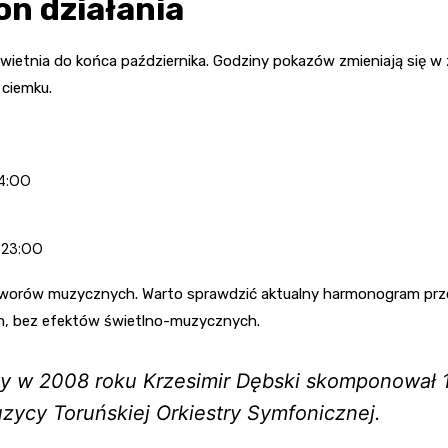
on działania
etnia do końca października. Godziny pokazów zmieniają się w z
 ciemku.
24:00
 23:00
tworów muzycznych. Warto sprawdzić aktualny harmonogram przed
ym, bez efektów świetlno-muzycznych.
nny w 2008 roku Krzesimir Dębski skomponował 
uzycy Toruńskiej Orkiestry Symfonicznej.