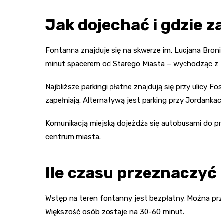
Jak dojechać i gdzie 
Fontanna znajduje się na skwerze im. Lucjana Broniew
minut spacerem od Starego Miasta – wychodząc z Ry
Najbliższe parkingi płatne znajdują się przy ulicy 
zapełniają. Alternatywą jest parking przy Jordank
Komunikacją miejską dojeżdża się autobusami do prz
centrum miasta.
Ile czasu przeznaczyć i
Wstęp na teren fontanny jest bezpłatny. Można prz
Większość osób zostaje na 30-60 minut.