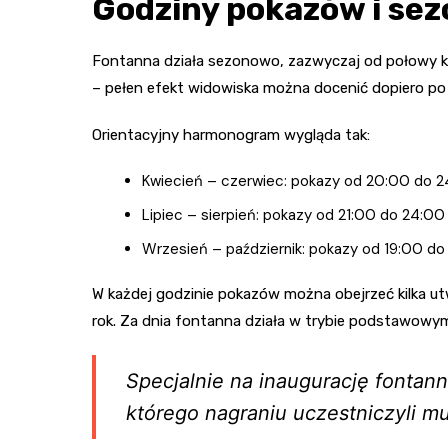
Godziny pokazów i sez
Fontanna działa sezonowo, zazwyczaj od połowy kwi
– pełen efekt widowiska można docenić dopiero po
Orientacyjny harmonogram wygląda tak:
Kwiecień – czerwiec: pokazy od 20:00 do 
Lipiec – sierpień: pokazy od 21:00 do 24:00
Wrzesień – październik: pokazy od 19:00 do
W każdej godzinie pokazów można obejrzeć kilka u
rok. Za dnia fontanna działa w trybie podstawow
Specjalnie na inaugurację fonta
którego nagraniu uczestniczyli m