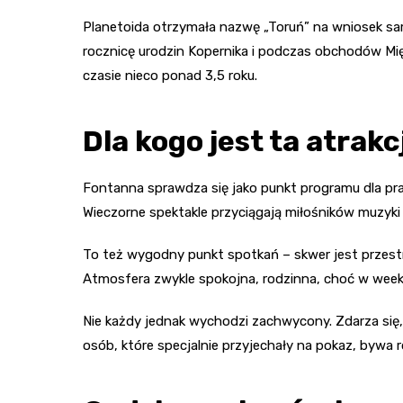
Planetoida otrzymała nazwę „Toruń” na wniosek same
rocznicę urodzin Kopernika i podczas obchodów Mi
czasie nieco ponad 3,5 roku.
Dla kogo jest ta atrakc
Fontanna sprawdza się jako punkt programu dla pr
Wieczorne spektakle przyciągają miłośników muzyki 
To też wygodny punkt spotkań – skwer jest przestro
Atmosfera zwykle spokojna, rodzinna, choć w week
Nie każdy jednak wychodzi zachwycony. Zdarza się,
osób, które specjalnie przyjechały na pokaz, bywa