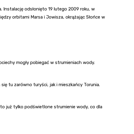
 Instalację odsłonięto 19 lutego 2009 roku, w
ędzy orbitami Marsa i Jowisza, okrążając Słońce w
pociechy mogły pobiegać w strumieniach wody.
ę tu zarówno turyści, jak i mieszkańcy Torunia.
o już tylko podświetlone strumienie wody, co dla