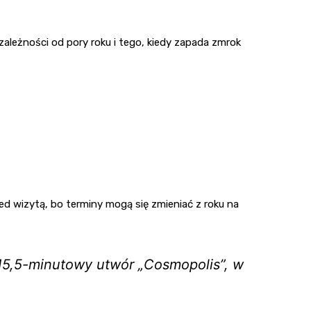
ależności od pory roku i tego, kiedy zapada zmrok
 wizytą, bo terminy mogą się zmieniać z roku na
15,5-minutowy utwór „Cosmopolis”, w