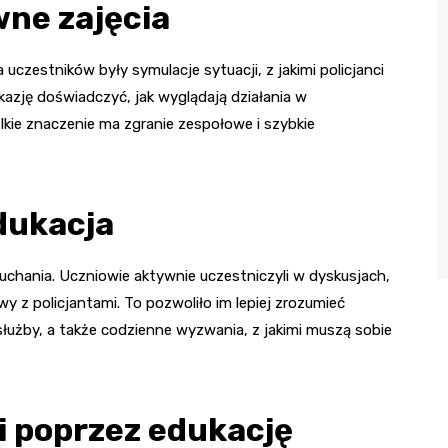
wne zajęcia
zestników były symulacje sytuacji, z jakimi policjanci
kazję doświadczyć, jak wyglądają działania w
lkie znaczenie ma zgranie zespołowe i szybkie
edukacja
łuchania. Uczniowie aktywnie uczestniczyli w dyskusjach,
y z policjantami. To pozwoliło im lepiej zrozumieć
służby, a także codzienne wyzwania, z jakimi muszą sobie
i poprzez edukację