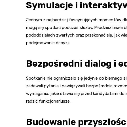
Symulacje i interakty
Jednym z najbardziej fascynujących momentów dla uc
mogą się spotkać podczas służby. Młodzież miała o
pododdziałach zwartych oraz przekonać się, jak wie
podejmowanie decyzji.
Bezpośredni dialog i 
Spotkanie nie ograniczało się jedynie do biernego s
zadawali pytania i nawiązywali bezpośrednie rozmow
wymagania, jakie stawia się przed kandydatami do 
radzić funkcjonariusze.
Budowanie przyszłośc