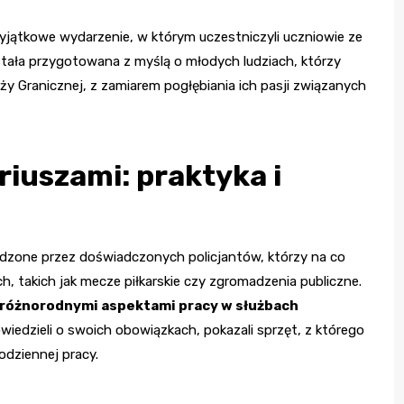
yjątkowe wydarzenie, w którym uczestniczyli uczniowie ze
stała przygotowana z myślą o młodych ludziach, którzy
raży Granicznej, z zamiarem pogłębiania ich pasji związanych
riuszami: praktyka i
zone przez doświadczonych policjantów, którzy na co
, takich jak mecze piłkarskie czy zgromadzenia publiczne.
różnorodnymi aspektami pracy w służbach
iedzieli o swoich obowiązkach, pokazali sprzęt, z którego
odziennej pracy.