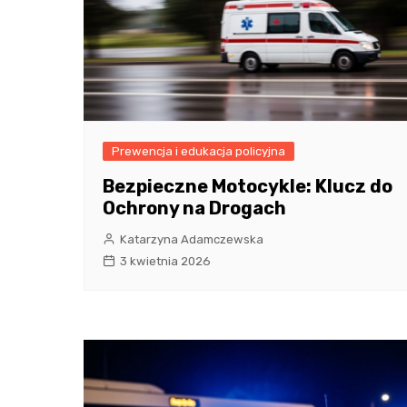
Prewencja i edukacja policyjna
Bezpieczne Motocykle: Klucz do
Ochrony na Drogach
Katarzyna Adamczewska
3 kwietnia 2026