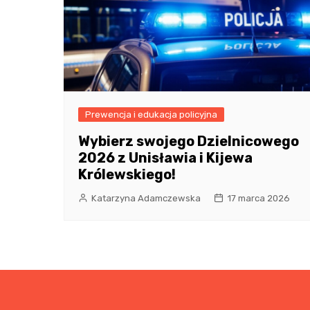
Prewencja i edukacja policyjna
Wybierz swojego Dzielnicowego
2026 z Unisławia i Kijewa
Królewskiego!
Katarzyna Adamczewska
17 marca 2026