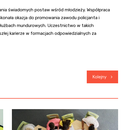
towania świadomych postaw wśród młodzieży. Współpraca
konała okazja do promowania zawodu policjanta i
 służbach mundurowych. Uczestnictwo w takich
złej karierze w formacjach odpowiedzialnych za
Kolejny