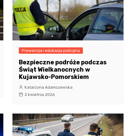
Prewencja i edukacja policyjna
Bezpieczne podróże podczas
Świąt Wielkanocnych w
Kujawsko-Pomorskiem
Katarzyna Adamczewska
2 kwietnia 2026