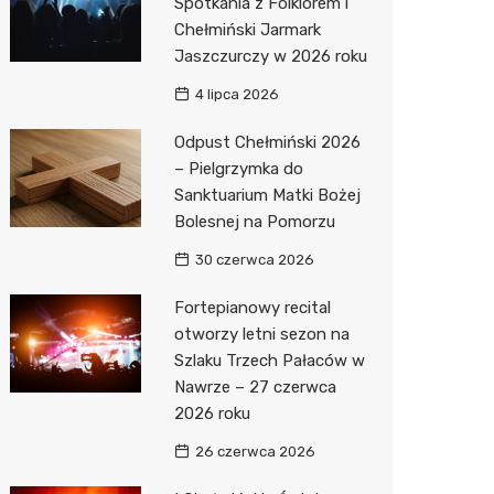
Spotkania z Folklorem i
Chełmiński Jarmark
Jaszczurczy w 2026 roku
4 lipca 2026
Odpust Chełmiński 2026
– Pielgrzymka do
Sanktuarium Matki Bożej
Bolesnej na Pomorzu
30 czerwca 2026
Fortepianowy recital
otworzy letni sezon na
Szlaku Trzech Pałaców w
Nawrze – 27 czerwca
2026 roku
26 czerwca 2026