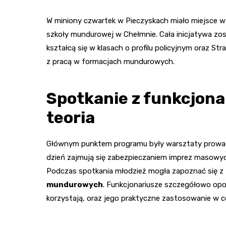
W miniony czwartek w Pieczyskach miało miejsce w
szkoły mundurowej w Chełmnie. Cała inicjatywa zo
kształcą się w klasach o profilu policyjnym oraz St
z pracą w formacjach mundurowych.
Spotkanie z funkcjona
teoria
Głównym punktem programu były warsztaty prowad
dzień zajmują się zabezpieczaniem imprez masowych
Podczas spotkania młodzież mogła zapoznać się z
mundurowych
. Funkcjonariusze szczegółowo opow
korzystają, oraz jego praktyczne zastosowanie w c