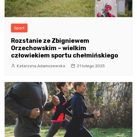
Sport
Rozstanie ze Zbigniewem
Orzechowskim – wielkim
człowiekiem sportu chełmińskiego
Katarzyna Adamczewska
21 lutego 2025