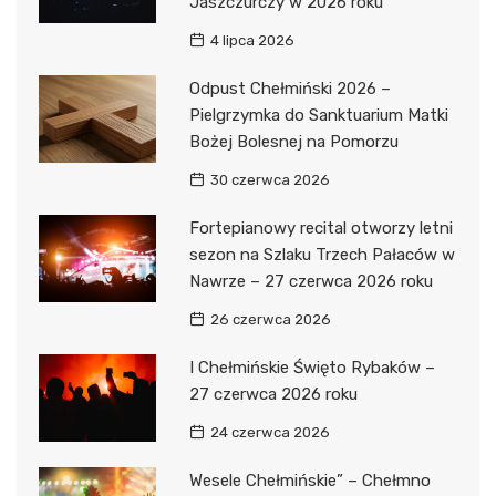
Jaszczurczy w 2026 roku
4 lipca 2026
Odpust Chełmiński 2026 –
Pielgrzymka do Sanktuarium Matki
Bożej Bolesnej na Pomorzu
30 czerwca 2026
Fortepianowy recital otworzy letni
sezon na Szlaku Trzech Pałaców w
Nawrze – 27 czerwca 2026 roku
26 czerwca 2026
I Chełmińskie Święto Rybaków –
27 czerwca 2026 roku
24 czerwca 2026
Wesele Chełmińskie” – Chełmno