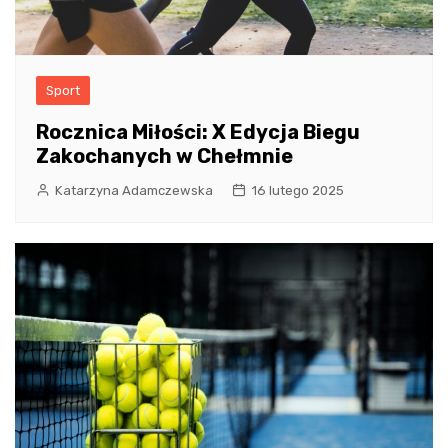
Sport
Rocznica Miłości: X Edycja Biegu
Zakochanych w Chełmnie
Katarzyna Adamczewska
16 lutego 2025