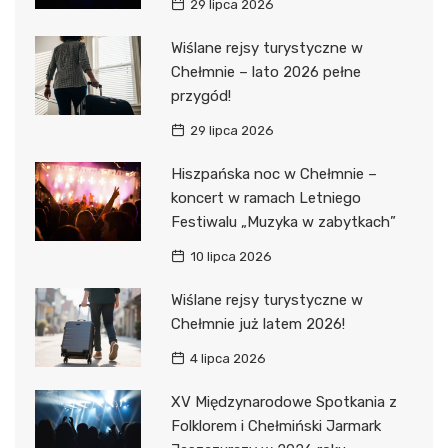
29 lipca 2026
Wiślane rejsy turystyczne w
Chełmnie – lato 2026 pełne
przygód!
29 lipca 2026
Hiszpańska noc w Chełmnie –
koncert w ramach Letniego
Festiwalu „Muzyka w zabytkach”
10 lipca 2026
Wiślane rejsy turystyczne w
Chełmnie już latem 2026!
4 lipca 2026
XV Międzynarodowe Spotkania z
Folklorem i Chełmiński Jarmark