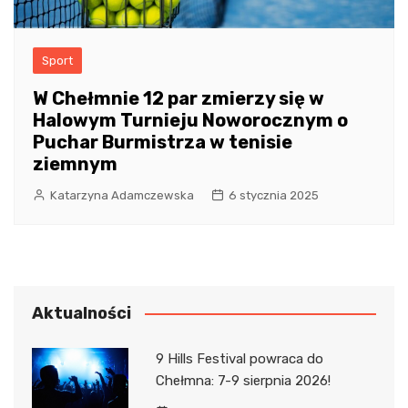
Sport
W Chełmnie 12 par zmierzy się w
Halowym Turnieju Noworocznym o
Puchar Burmistrza w tenisie
ziemnym
Katarzyna Adamczewska
6 stycznia 2025
Aktualności
9 Hills Festival powraca do
Chełmna: 7-9 sierpnia 2026!