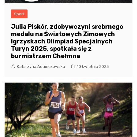
Sport
Julia Piskór, zdobywczyni srebrnego
medalu na Światowych Zimowych
Igrzyskach Olimpiad Specjalnych
Turyn 2025, spotkała się z
burmistrzem Chełmna
Katarzyna Adamczewska
10 kwietnia 2025