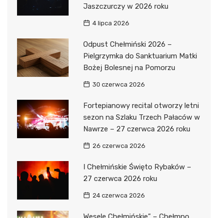
Jaszczurczy w 2026 roku
4 lipca 2026
Odpust Chełmiński 2026 –
Pielgrzymka do Sanktuarium Matki
Bożej Bolesnej na Pomorzu
30 czerwca 2026
Fortepianowy recital otworzy letni
sezon na Szlaku Trzech Pałaców w
Nawrze – 27 czerwca 2026 roku
26 czerwca 2026
I Chełmińskie Święto Rybaków –
27 czerwca 2026 roku
24 czerwca 2026
Wesele Chełmińskie” – Chełmno