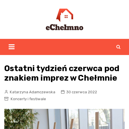
Skip
to
content
Ostatni tydzień czerwca pod
znakiem imprez w Chełmnie
Katarzyna Adamczewska
30 czerwca 2022
Koncerty i festiwale