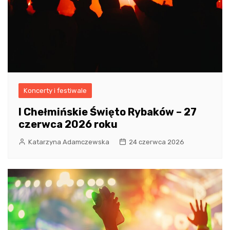
Koncerty i festiwale
I Chełmińskie Święto Rybaków – 27
czerwca 2026 roku
Katarzyna Adamczewska
24 czerwca 2026