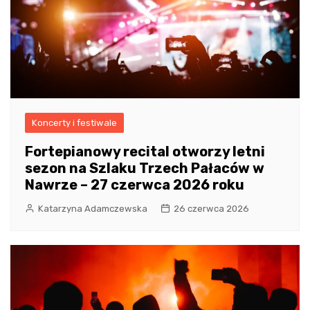
Koncerty i festiwale
Fortepianowy recital otworzy letni
sezon na Szlaku Trzech Pałaców w
Nawrze – 27 czerwca 2026 roku
Katarzyna Adamczewska
26 czerwca 2026