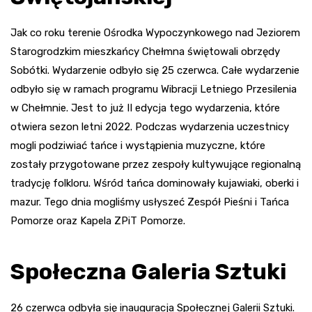
Jak co roku terenie Ośrodka Wypoczynkowego nad Jeziorem
Starogrodzkim mieszkańcy Chełmna świętowali obrzędy
Sobótki. Wydarzenie odbyło się 25 czerwca. Całe wydarzenie
odbyło się w ramach programu Wibracji Letniego Przesilenia
w Chełmnie. Jest to już II edycja tego wydarzenia, które
otwiera sezon letni 2022. Podczas wydarzenia uczestnicy
mogli podziwiać tańce i wystąpienia muzyczne, które
zostały przygotowane przez zespoły kultywujące regionalną
tradycję folkloru. Wśród tańca dominowały kujawiaki, oberki i
mazur. Tego dnia mogliśmy usłyszeć Zespół Pieśni i Tańca
Pomorze oraz Kapela
ZPiT
Pomorze.
Społeczna Galeria Sztuki
26 czerwca odbyła się inauguracja Społecznej Galerii Sztuki.