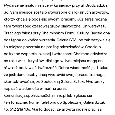
Wydarzenie miało miejsce w kamienicy przy ul. Grudziądzkiej
36. Sam miejsce zostało stworzone dla lokalnych artystów,
którzy chcą się podzielić swoimi pracami. Już teraz można
tam twórczość czasowej grupy plastycznej Uniwersytetu
Trzeciego Wieku przy Chełmińskim Domu Kultury. Będzie ona
dostępna do końca września. Galeria
G36
, bo tak nazywa się
to miejsce powstała na prośbę mieszkańców. Chodzi o
potrzebę wsparcia lokalnej twórczości. Chełmno odwiedza
co roku wielu turystów, dlatego w tym miejscu mogą oni
również podziwiać twórczość. Dobra wiadomość jest taka,
że jeśli dane osoby chcą wystawić swoje prace, to mogą
skontaktować się ze Społeczną Galerią Sztuki. Wystarczy
napisać wiadomość e-mail na adres:
komunikacja.spoleczna@chelmno.pl
lub zgłosić się
telefonicznie. Numer telefonu do Społecznej Galerii Sztuki
to: 512 218 106. Warto dodać, że artysta nic nie płaci za