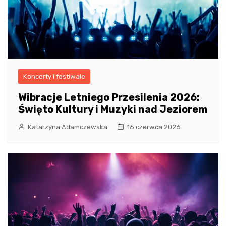
Koncerty i festiwale
Wibracje Letniego Przesilenia 2026:
Święto Kultury i Muzyki nad Jeziorem
Katarzyna Adamczewska
16 czerwca 2026