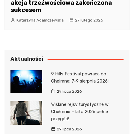
akcja trzeźwościowa zakończona
sukcesem
Katarzyna Adamczewska
27 lutego 2026
Aktualności
9 Hills Festival powraca do
Chełmna: 7-9 sierpnia 2026!
29 lipca 2026
Wiślane rejsy turystyczne w
Chełmnie – lato 2026 pełne
przygód!
29 lipca 2026