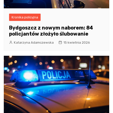
Kronika policyjna
Bydgoszcz z nowym naborem: 84
policjantów złożyło ślubowanie
Katarzyna Adamczewska
15 kwietnia 2026