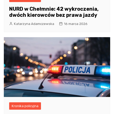
NURD w Chełmnie: 42 wykroczenia,
dwóch kierowców bez prawa jazdy
Katarzyna Adamczewska
16 marca 2026
Kronika policyjna