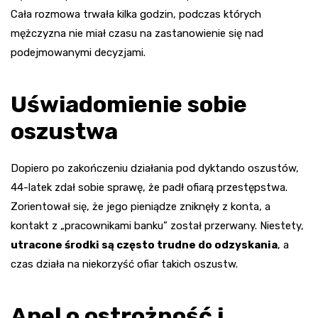
Cała rozmowa trwała kilka godzin, podczas których
mężczyzna nie miał czasu na zastanowienie się nad
podejmowanymi decyzjami.
Uświadomienie sobie
oszustwa
Dopiero po zakończeniu działania pod dyktando oszustów,
44-latek zdał sobie sprawę, że padł ofiarą przestępstwa.
Zorientował się, że jego pieniądze zniknęły z konta, a
kontakt z „pracownikami banku” został przerwany. Niestety,
utracone środki są często trudne do odzyskania
, a
czas działa na niekorzyść ofiar takich oszustw.
Apel o ostrożność i