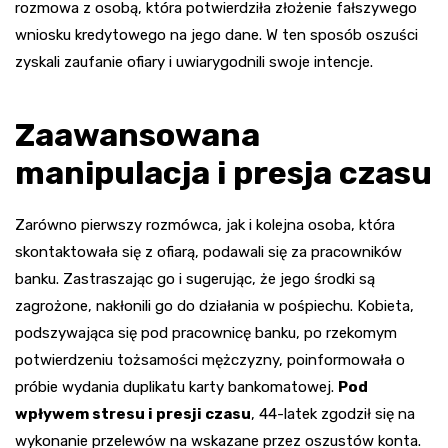
rozmowa z osobą, która potwierdziła złożenie fałszywego
wniosku kredytowego na jego dane. W ten sposób oszuści
zyskali zaufanie ofiary i uwiarygodnili swoje intencje.
Zaawansowana
manipulacja i presja czasu
Zarówno pierwszy rozmówca, jak i kolejna osoba, która
skontaktowała się z ofiarą, podawali się za pracowników
banku. Zastraszając go i sugerując, że jego środki są
zagrożone, nakłonili go do działania w pośpiechu. Kobieta,
podszywająca się pod pracownicę banku, po rzekomym
potwierdzeniu tożsamości mężczyzny, poinformowała o
próbie wydania duplikatu karty bankomatowej.
Pod
wpływem stresu i presji czasu
, 44-latek zgodził się na
wykonanie przelewów na wskazane przez oszustów konta.