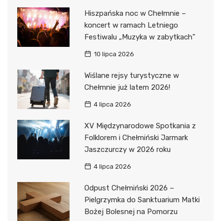
Hiszpańska noc w Chełmnie –
koncert w ramach Letniego
Festiwalu „Muzyka w zabytkach”
10 lipca 2026
Wiślane rejsy turystyczne w
Chełmnie już latem 2026!
4 lipca 2026
XV Międzynarodowe Spotkania z
Folklorem i Chełmiński Jarmark
Jaszczurczy w 2026 roku
4 lipca 2026
Odpust Chełmiński 2026 –
Pielgrzymka do Sanktuarium Matki
Bożej Bolesnej na Pomorzu