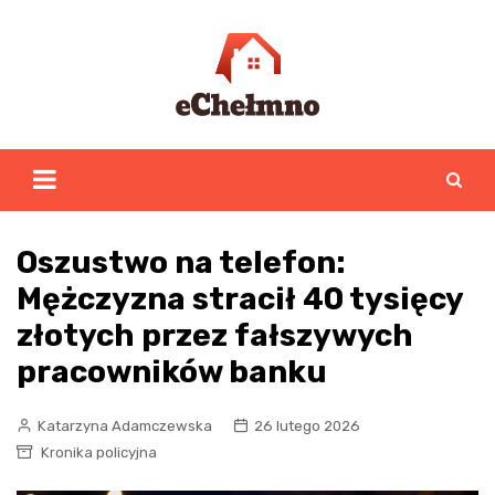
Skip
to
content
Oszustwo na telefon:
Mężczyzna stracił 40 tysięcy
złotych przez fałszywych
pracowników banku
Katarzyna Adamczewska
26 lutego 2026
Kronika policyjna