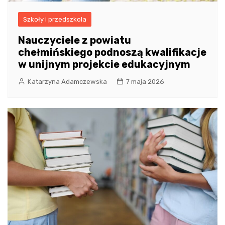
Szkoły i przedszkola
Nauczyciele z powiatu
chełmińskiego podnoszą kwalifikacje
w unijnym projekcie edukacyjnym
Katarzyna Adamczewska
7 maja 2026