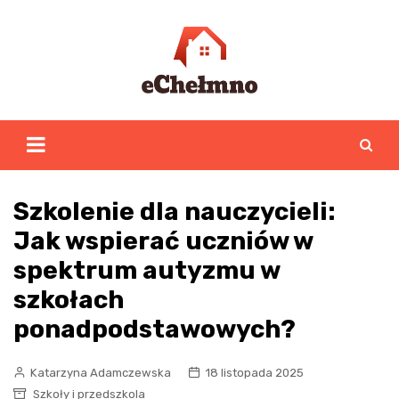
Skip
to
content
Szkolenie dla nauczycieli:
Jak wspierać uczniów w
spektrum autyzmu w
szkołach
ponadpodstawowych?
Katarzyna Adamczewska
18 listopada 2025
Szkoły i przedszkola