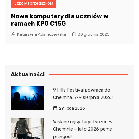
Szkoły i przedszkola
Nowe komputery dla uczniów w
ramach KPO C15G
Katarzyna Adamczewska
30 grudnia 2025
Aktualności
9 Hills Festival powraca do
Chełmna: 7-9 sierpnia 2026!
29 lipca 2026
Wiślane rejsy turystyczne w
Chełmnie – lato 2026 pełne
przygód!