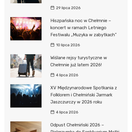
29 lipca 2026
Hiszpańska noc w Chełmnie –
koncert w ramach Letniego
Festiwalu „Muzyka w zabytkach”
10 lipca 2026
Wiślane rejsy turystyczne w
Chełmnie już latem 2026!
4 lipca 2026
XV Międzynarodowe Spotkania z
Folklorem i Chełmiński Jarmark
Jaszczurczy w 2026 roku
4 lipca 2026
Odpust Chełmiński 2026 –
Pielgrzymka do Sanktuarium Matki