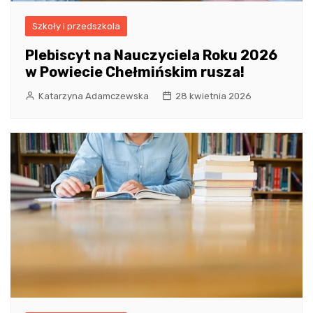
Szkoły i przedszkola
Plebiscyt na Nauczyciela Roku 2026
w Powiecie Chełmińskim rusza!
Katarzyna Adamczewska
28 kwietnia 2026