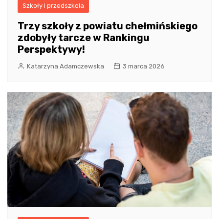
Szkoły i przedszkola
Trzy szkoły z powiatu chełmińskiego
zdobyły tarcze w Rankingu
Perspektywy!
Katarzyna Adamczewska
3 marca 2026