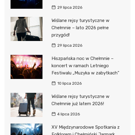
29 lipca 2026
Wiślane rejsy turystyczne w
Chełmnie – lato 2026 pełne
przygód!
29 lipca 2026
Hiszpańska noc w Chełmnie –
koncert w ramach Letniego
Festiwalu „Muzyka w zabytkach”
10 lipca 2026
Wiślane rejsy turystyczne w
Chełmnie już latem 2026!
4 lipca 2026
XV Międzynarodowe Spotkania z
Folklorem i Chełmiński Jarmark