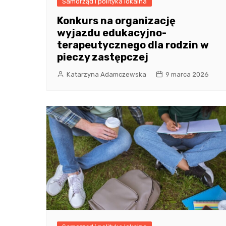
Samorząd i polityka lokalna
Konkurs na organizację
wyjazdu edukacyjno-
terapeutycznego dla rodzin w
pieczy zastępczej
Katarzyna Adamczewska
9 marca 2026