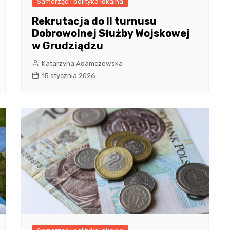
Samorząd i polityka lokalna
Rekrutacja do II turnusu
Dobrowolnej Służby Wojskowej
w Grudziądzu
Katarzyna Adamczewska
15 stycznia 2026