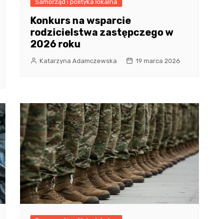
Samorząd i polityka lokalna
Konkurs na wsparcie
rodzicielstwa zastępczego w
2026 roku
Katarzyna Adamczewska
19 marca 2026