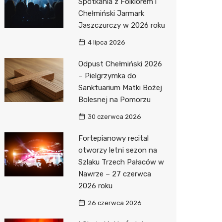
Spotkania z Folklorem i
Chełmiński Jarmark
Jaszczurczy w 2026 roku
4 lipca 2026
Odpust Chełmiński 2026
– Pielgrzymka do
Sanktuarium Matki Bożej
Bolesnej na Pomorzu
30 czerwca 2026
Fortepianowy recital
otworzy letni sezon na
Szlaku Trzech Pałaców w
Nawrze – 27 czerwca
2026 roku
26 czerwca 2026