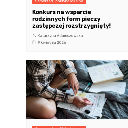
Samorząd i polityka lokalna
Konkurs na wsparcie
rodzinnych form pieczy
zastępczej rozstrzygnięty!
Katarzyna Adamczewska
9 kwietnia 2026