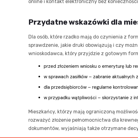
online i kontakt elektroniczny bez konieczności
Przydatne wskazówki dla mie
Dla osób, które rzadko mają do czynienia z f
sprawdzenie, jakie druki obowiązują i czy możn
wnioskodawca, który przyjdzie z gotowym form
przed złożeniem wniosku o emeryturę lub r
w sprawach zasiłków – zabranie aktualnych
dla przedsiębiorców – regularne kontrolowan
w przypadku wątpliwości – skorzystanie z inf
Mieszkańcy, którzy mają ograniczoną możliwość
rozważyć złożenie pełnomocnictwa dla krewne
dokumentów, wyjaśniają także otrzymane decyzj