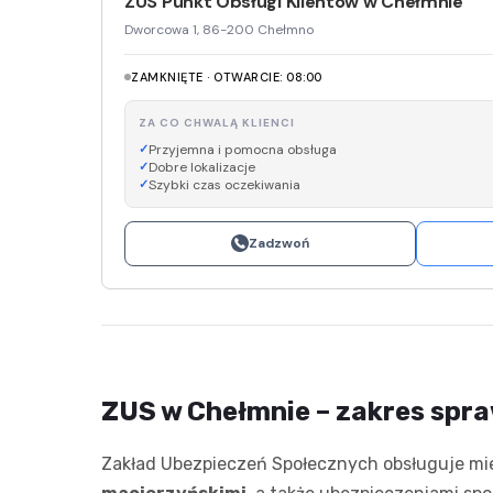
ZUS Punkt Obsługi Klientów w Chełmnie
Dworcowa 1, 86-200 Chełmno
ZAMKNIĘTE · OTWARCIE: 08:00
ZA CO CHWALĄ KLIENCI
Przyjemna i pomocna obsługa
Dobre lokalizacje
Szybki czas oczekiwania
Zadzwoń
ZUS w Chełmnie – zakres spraw
Zakład Ubezpieczeń Społecznych obsługuje 