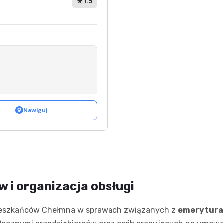
★ 1.5
Nawiguj
 i organizacja obsługi
mieszkańców Chełmna w sprawach związanych z
emeryturam