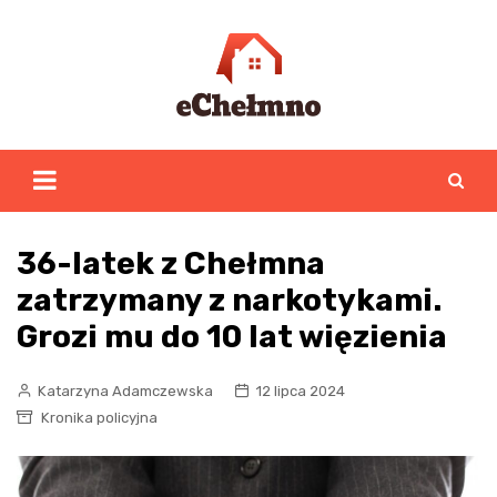
Skip
to
content
36-latek z Chełmna
zatrzymany z narkotykami.
Grozi mu do 10 lat więzienia
Katarzyna Adamczewska
12 lipca 2024
Kronika policyjna