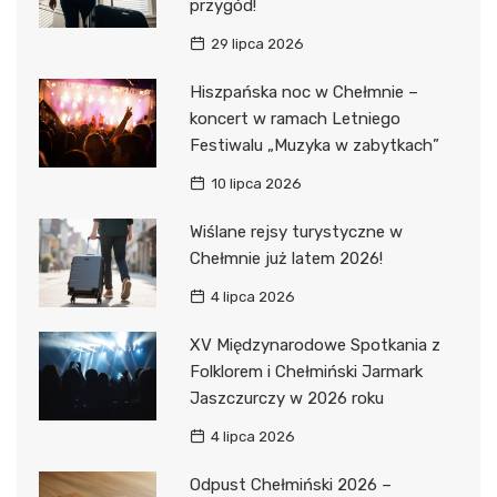
przygód!
29 lipca 2026
Hiszpańska noc w Chełmnie –
koncert w ramach Letniego
Festiwalu „Muzyka w zabytkach”
10 lipca 2026
Wiślane rejsy turystyczne w
Chełmnie już latem 2026!
4 lipca 2026
XV Międzynarodowe Spotkania z
Folklorem i Chełmiński Jarmark
Jaszczurczy w 2026 roku
4 lipca 2026
Odpust Chełmiński 2026 –