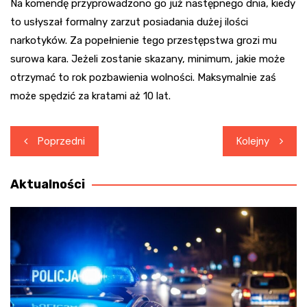
Na komendę przyprowadzono go już następnego dnia, kiedy
to usłyszał formalny zarzut posiadania dużej ilości
narkotyków. Za popełnienie tego przestępstwa grozi mu
surowa kara. Jeżeli zostanie skazany, minimum, jakie może
otrzymać to rok pozbawienia wolności. Maksymalnie zaś
może spędzić za kratami aż 10 lat.
Nawigacja
Poprzedni
Kolejny
wpisu
Aktualności