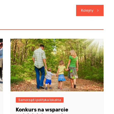
Kolejny
Samorząd i polityka lokalna
Konkurs na wsparcie