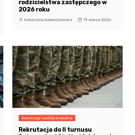
rodzicielstwa zastępczego w
2026 roku
Katarzyna Adamczewska
19 marca 2026
Samorząd i polityka lokalna
Rekrutacja do II turnusu