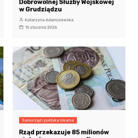
Dobrowolnej Służby Wojskowej
w Grudziądzu
Katarzyna Adamczewska
15 stycznia 2026
Samorząd i polityka lokalna
Rząd przekazuje 85 milionów