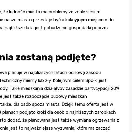
, że ludność miasta ma problemy ze znalezieniem
ie nasze miasto przestaje być atrakcyjnym miejscem do
a najbliższe lata jest pobudzenie gospodarki poprzez
ania zostaną podjęte?
owa planuje w najbliższych latach odnowę zasobu
chniczny mierny lub zły. Kolejnym celem Spółki jest
ody. Takie mieszkania działałyby zasadzie partycypacji 20%
ne jest także rozpoczęcie budowy mieszkań
akże, dla osób spoza miasta. Dzięki temu oferta jest w
W planach podjęto kroki dla osób o najniższych zarobkach
Warto dodać, że planowana jest także wymiana ogrzewania z
nie jest to najważniejsze wyzwanie, które ma zacząć