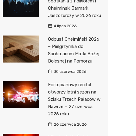
Spotkania z Folklorem i
Chełmiński Jarmark
Jaszczurczy w 2026 roku
4 lipca 2026
Odpust Chełmiński 2026
– Pielgrzymka do
Sanktuarium Matki Bożej
Bolesnej na Pomorzu
30 czerwca 2026
Fortepianowy recital
otworzy letni sezon na
Szlaku Trzech Pałaców w
Nawrze – 27 czerwca
2026 roku
26 czerwca 2026