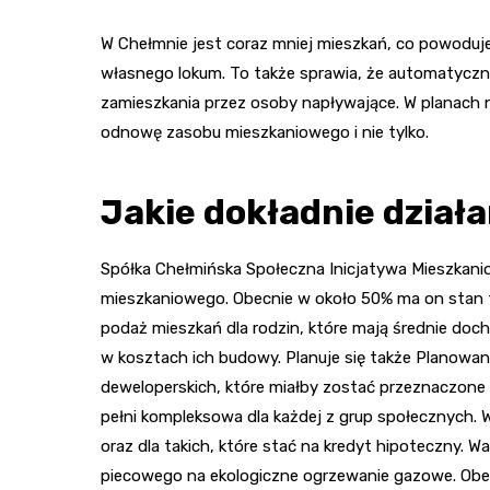
W Chełmnie jest coraz mniej mieszkań, co powoduje
własnego lokum. To także sprawia, że automatyczn
zamieszkania przez osoby napływające. W planach n
odnowę zasobu mieszkaniowego i nie tylko.
Jakie dokładnie dział
Spółka Chełmińska Społeczna Inicjatywa Mieszkani
mieszkaniowego. Obecnie w około 50% ma on stan te
podaż mieszkań dla rodzin, które mają średnie doch
w kosztach ich budowy. Planuje się także Planowa
deweloperskich, które miałby zostać przeznaczone t
pełni kompleksowa dla każdej z grup społecznych. 
oraz dla takich, które stać na kredyt hipoteczny. 
piecowego na ekologiczne ogrzewanie gazowe. Obec