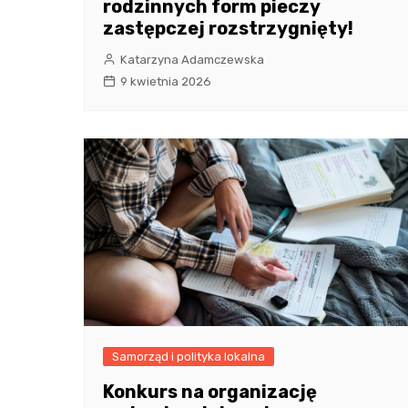
rodzinnych form pieczy
zastępczej rozstrzygnięty!
Katarzyna Adamczewska
9 kwietnia 2026
Samorząd i polityka lokalna
Konkurs na organizację