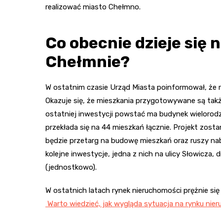
realizować miasto Chełmno.
Co obecnie dzieje się
Chełmnie?
W ostatnim czasie Urząd Miasta poinformował, że r
Okazuje się, że mieszkania przygotowywane są także
ostatniej inwestycji powstać ma budynek wielorodzi
przekłada się na 44 mieszkań łącznie. Projekt zost
będzie przetarg na budowę mieszkań oraz ruszy nab
kolejne inwestycje, jedna z nich na ulicy Słowicza, d
(jednostkowo).
W ostatnich latach rynek nieruchomości prężnie się 
Warto wiedzieć, jak wygląda sytuacja na rynku nie