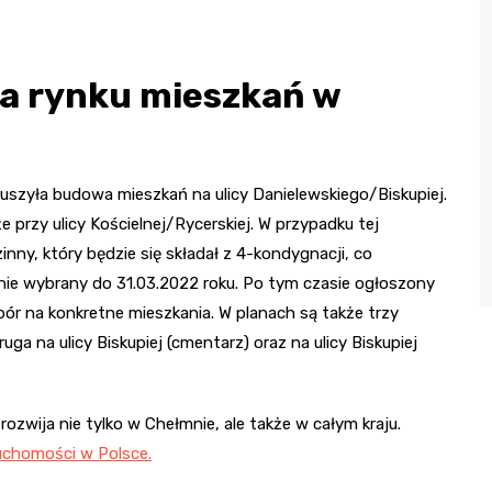
 na rynku mieszkań w
uszyła budowa mieszkań na ulicy Danielewskiego/Biskupiej.
 przy ulicy Kościelnej/Rycerskiej. W przypadku tej
nny, który będzie się składał z 4-kondygnacji, co
anie wybrany do 31.03.2022 roku. Po tym czasie ogłoszony
ór na konkretne mieszkania. W planach są także trzy
ruga na ulicy Biskupiej (cmentarz) oraz na ulicy Biskupiej
rozwija nie tylko w Chełmnie, ale także w całym kraju.
ruchomości w Polsce.