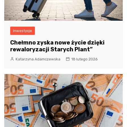
Inwestycje
Chełmno zyska nowe życie dzięki
rewaloryzacji Starych Plant”
Katarzyna Adamczewska
18 lutego 2026