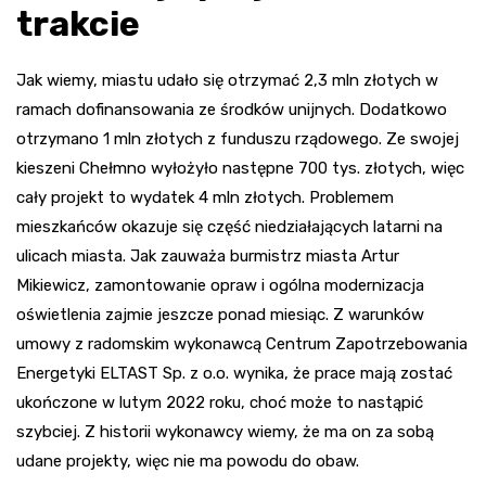
trakcie
Jak wiemy, miastu udało się otrzymać 2,3 mln złotych w
ramach dofinansowania ze środków unijnych. Dodatkowo
otrzymano 1 mln złotych z funduszu rządowego. Ze swojej
kieszeni Chełmno wyłożyło następne 700 tys. złotych, więc
cały projekt to wydatek 4 mln złotych. Problemem
mieszkańców okazuje się część niedziałających latarni na
ulicach miasta. Jak zauważa burmistrz miasta Artur
Mikiewicz, zamontowanie opraw i ogólna modernizacja
oświetlenia zajmie jeszcze ponad miesiąc. Z warunków
umowy z radomskim wykonawcą Centrum Zapotrzebowania
Energetyki ELTAST Sp. z o.o. wynika, że prace mają zostać
ukończone w lutym 2022 roku, choć może to nastąpić
szybciej. Z historii wykonawcy wiemy, że ma on za sobą
udane projekty, więc nie ma powodu do obaw.