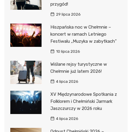
przygód!
29 lipca 2026
Hiszpańska noc w Chełmnie –
koncert w ramach Letniego
Festiwalu „Muzyka w zabytkach”
10 lipca 2026
Wiślane rejsy turystyczne w
Chełmnie już latem 2026!
4 lipca 2026
XV Międzynarodowe Spotkania z
Folklorem i Chełmiński Jarmark
Jaszczurczy w 2026 roku
4 lipca 2026
Odpust Chełmiński 2026 –