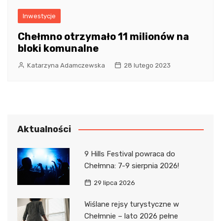
Inwestycje
Chełmno otrzymało 11 milionów na
bloki komunalne
Katarzyna Adamczewska
28 lutego 2023
Aktualności
9 Hills Festival powraca do
Chełmna: 7-9 sierpnia 2026!
29 lipca 2026
Wiślane rejsy turystyczne w
Chełmnie – lato 2026 pełne