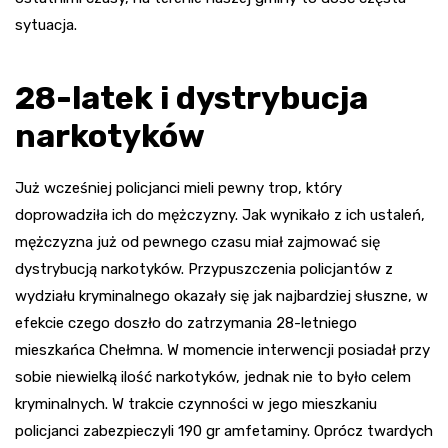
sytuacja.
28-latek i dystrybucja
narkotyków
Już wcześniej policjanci mieli pewny trop, który
doprowadziła ich do mężczyzny. Jak wynikało z ich ustaleń,
mężczyzna już od pewnego czasu miał zajmować się
dystrybucją narkotyków. Przypuszczenia policjantów z
wydziału kryminalnego okazały się jak najbardziej słuszne, w
efekcie czego doszło do zatrzymania 28-letniego
mieszkańca Chełmna. W momencie interwencji posiadał przy
sobie niewielką ilość narkotyków, jednak nie to było celem
kryminalnych. W trakcie czynności w jego mieszkaniu
policjanci zabezpieczyli 190 gr amfetaminy. Oprócz twardych