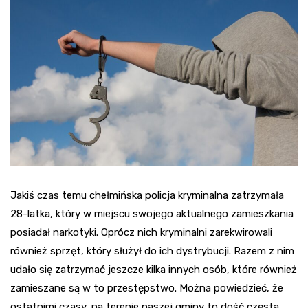
Jakiś czas temu chełmińska policja kryminalna zatrzymała
28-latka, który w miejscu swojego aktualnego zamieszkania
posiadał narkotyki. Oprócz nich kryminalni zarekwirowali
również sprzęt, który służył do ich dystrybucji. Razem z nim
udało się zatrzymać jeszcze kilka innych osób, które również
zamieszane są w to przestępstwo. Można powiedzieć, że
ostatnimi czasy, na terenie naszej gminy to dość częsta