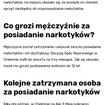
narkotyków, na miejscu okazało się, że posiada on również
sprzęt niezbędny do rozprowadzania narkotyków.
Co grozi mężczyźnie za
posiadanie narkotyków?
Mężczyzna został zatrzymania i usłyszał zarzutu posiadania
narkotyków i ich dystrybucji. Decyzją Sądu Rejonowego w
Chełmnie trafił do aresztu na trzy miesiące. Jak się okazało,
może mu grozić pozbawienia wolności do 12 lat.
Kolejne zatrzymana osoba
za posiadanie narkotyków
Kilka dni później, w Chełmnie na Alei 3 Maja policjanci