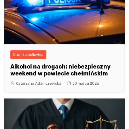
Kronika policyjna
Alkohol na drogach: niebezpieczny
weekend w powiecie chełmińskim
Katarzyna Adamczewska
30 marca 2026