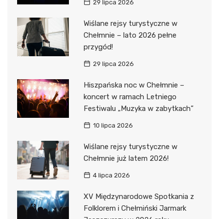
29 lipca 2026
Wiślane rejsy turystyczne w
Chełmnie – lato 2026 pełne
przygód!
29 lipca 2026
Hiszpańska noc w Chełmnie –
koncert w ramach Letniego
Festiwalu „Muzyka w zabytkach”
10 lipca 2026
Wiślane rejsy turystyczne w
Chełmnie już latem 2026!
4 lipca 2026
XV Międzynarodowe Spotkania z
Folklorem i Chełmiński Jarmark