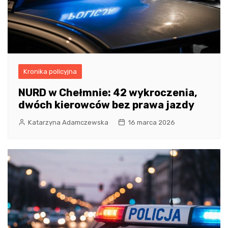
Kronika policyjna
NURD w Chełmnie: 42 wykroczenia,
dwóch kierowców bez prawa jazdy
Katarzyna Adamczewska
16 marca 2026