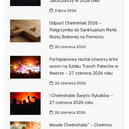
Jaszczurczy w 2026 roku
4 lipca 2026
Odpust Chełmiński 2026 –
Pielgrzymka do Sanktuarium Matki
Bożej Bolesnej na Pomorzu
30 czerwca 2026
Fortepianowy recital otworzy letni
sezon na Szlaku Trzech Pałaców w
Nawrze – 27 czerwca 2026 roku
26 czerwca 2026
I Chełmińskie Święto Rybaków –
27 czerwca 2026 roku
24 czerwca 2026
Wesele Chełmińskie” – Chełmno