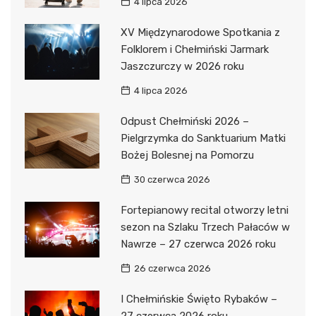
4 lipca 2026
XV Międzynarodowe Spotkania z
Folklorem i Chełmiński Jarmark
Jaszczurczy w 2026 roku
4 lipca 2026
Odpust Chełmiński 2026 –
Pielgrzymka do Sanktuarium Matki
Bożej Bolesnej na Pomorzu
30 czerwca 2026
Fortepianowy recital otworzy letni
sezon na Szlaku Trzech Pałaców w
Nawrze – 27 czerwca 2026 roku
26 czerwca 2026
I Chełmińskie Święto Rybaków –
27 czerwca 2026 roku