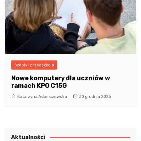
Szkoły i przedszkola
Nowe komputery dla uczniów w
ramach KPO C15G
Katarzyna Adamczewska
30 grudnia 2025
Aktualności