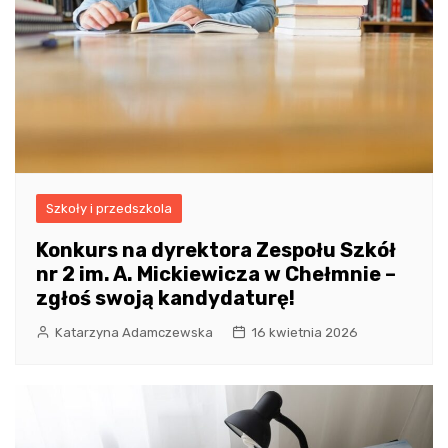
Szkoły i przedszkola
Konkurs na dyrektora Zespołu Szkół
nr 2 im. A. Mickiewicza w Chełmnie –
zgłoś swoją kandydaturę!
Katarzyna Adamczewska
16 kwietnia 2026