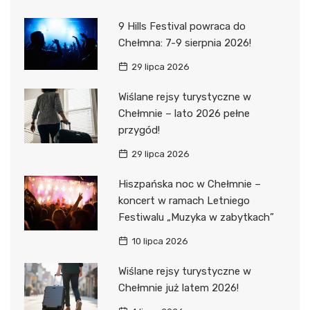
9 Hills Festival powraca do
Chełmna: 7-9 sierpnia 2026!
29 lipca 2026
Wiślane rejsy turystyczne w
Chełmnie – lato 2026 pełne
przygód!
29 lipca 2026
Hiszpańska noc w Chełmnie –
koncert w ramach Letniego
Festiwalu „Muzyka w zabytkach”
10 lipca 2026
Wiślane rejsy turystyczne w
Chełmnie już latem 2026!