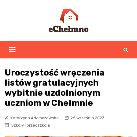
Skip
to
content
Uroczystość wręczenia
listów gratulacyjnych
wybitnie uzdolnionym
uczniom w Chełmnie
Katarzyna Adamczewska
26 września 2023
Szkoły i przedszkola