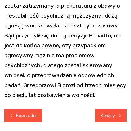
został zatrzymany, a prokuratura z obawy o
niestabilność psychiczną mężczyzny i dużą
agresję wnioskowała o areszt tymczasowy.
Sąd przychylił się do tej decyzji. Ponadto, nie
jest do końca pewne, czy przypadkiem
agresywny mąż nie ma problemów
psychicznych, dlatego został skierowany
wniosek o przeprowadzenie odpowiednich
badań. Grzegorzowi B grozi od trzech miesięcy
do pięciu lat pozbawienia wolności.
Nawigacja
Poprzedni
Kolejny
wpisu