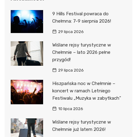
9 Hills Festival powraca do
Chełmna: 7-9 sierpnia 2026!
29 lipca 2026
Wiślane rejsy turystyczne w
Chełmnie – lato 2026 pełne
przygód!
29 lipca 2026
Hiszpańska noc w Chełmnie –
koncert w ramach Letniego
Festiwalu „Muzyka w zabytkach”
10 lipca 2026
Wiślane rejsy turystyczne w
Chełmnie już latem 2026!