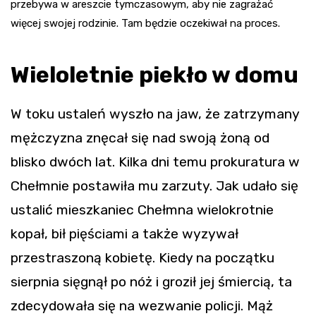
przebywa w areszcie tymczasowym, aby nie zagrażać
więcej swojej rodzinie. Tam będzie oczekiwał na proces.
Wieloletnie piekło w domu
W toku ustaleń wyszło na jaw, że zatrzymany
mężczyzna znęcał się nad swoją żoną od
blisko dwóch lat. Kilka dni temu prokuratura w
Chełmnie postawiła mu zarzuty. Jak udało się
ustalić mieszkaniec Chełmna wielokrotnie
kopał, bił pięściami a także wyzywał
przestraszoną kobietę. Kiedy na początku
sierpnia sięgnął po nóż i groził jej śmiercią, ta
zdecydowała się na wezwanie policji. Mąż