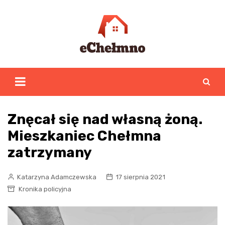
Skip
to
content
Znęcał się nad własną żoną.
Mieszkaniec Chełmna
zatrzymany
Katarzyna Adamczewska
17 sierpnia 2021
Kronika policyjna