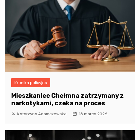
Kronika policyjna
Mieszkaniec Chełmna zatrzymany z
narkotykami, czeka na proces
Katarzyna Adamczewska
18 marca 2026