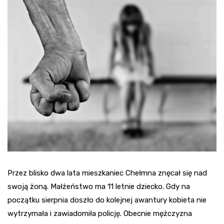
Przez blisko dwa lata mieszkaniec Chełmna znęcał się nad
swoją żoną. Małżeństwo ma 11 letnie dziecko. Gdy na
początku sierpnia doszło do kolejnej awantury kobieta nie
wytrzymała i zawiadomiła policję. Obecnie mężczyzna