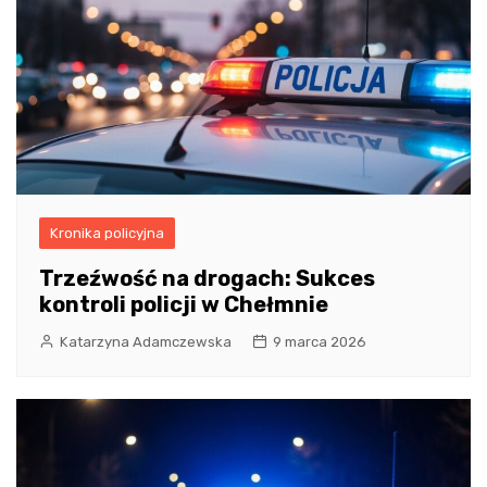
Kronika policyjna
Trzeźwość na drogach: Sukces
kontroli policji w Chełmnie
Katarzyna Adamczewska
9 marca 2026