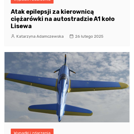
Atak epilepsji za kierownicą
ciężarówki na autostradzie A1 koło
Lisewa
Katarzyna Adamczewska
26 lutego 2025
Wypadki i zdarzenia