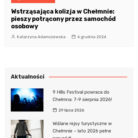
Wstrząsająca kolizja w Chełmnie:
pieszy potrącony przez samochód
osobowy
Katarzyna Adamczewska
4 grudnia 2024
Aktualności
9 Hills Festival powraca do
Chełmna: 7-9 sierpnia 2026!
29 lipca 2026
Wiślane rejsy turystyczne w
Chełmnie – lato 2026 pełne