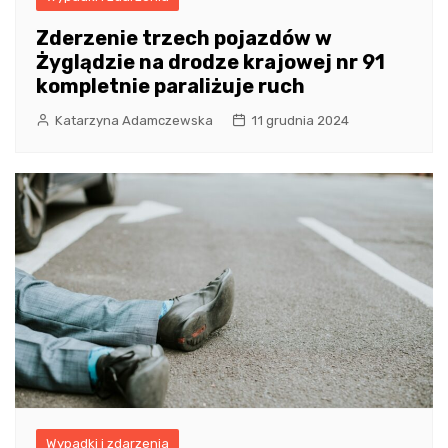
Zderzenie trzech pojazdów w
Żyglądzie na drodze krajowej nr 91
kompletnie paraliżuje ruch
Katarzyna Adamczewska
11 grudnia 2024
Wypadki i zdarzenia