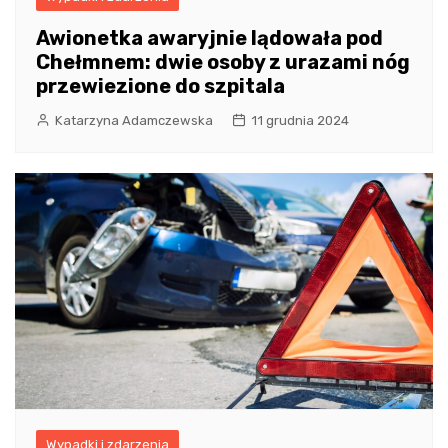
Awionetka awaryjnie lądowała pod
Chełmnem: dwie osoby z urazami nóg
przewiezione do szpitala
Katarzyna Adamczewska
11 grudnia 2024
Wypadki i zdarzenia