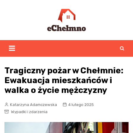
Skip
to
content
Tragiczny pożar w Chełmnie:
Ewakuacja mieszkańców i
walka o życie mężczyzny
Katarzyna Adamczewska
4 lutego 2025
Wypadki i zdarzenia