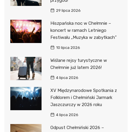
przygód!
29 lipca 2026
Hiszpańska noc w Chełmnie –
koncert w ramach Letniego
Festiwalu „Muzyka w zabytkach”
10 lipca 2026
Wiślane rejsy turystyczne w
Chełmnie już latem 2026!
4 lipca 2026
XV Międzynarodowe Spotkania z
Folklorem i Chełmiński Jarmark
Jaszczurczy w 2026 roku
4 lipca 2026
Odpust Chełmiński 2026 –