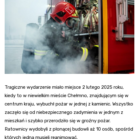
Tragiczne wydarzenie miało miejsce 2 lutego 2025 roku,
kiedy to w niewielkim mieście Chełmno, znajdującym się w
centrum kraju, wybuchł pożar w jednej z kamienic. Wszystko
zaczęło się od niebezpiecznego zadymienia w jednym z
mieszkań i szybko przerodziło się w groźny pożar.
Ratownicy wydobyli z płonącej budowli aż 10 osób, spośród
których jedną musieli reanimować.