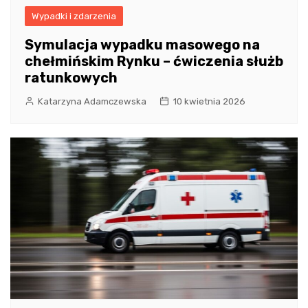
Wypadki i zdarzenia
Symulacja wypadku masowego na
chełmińskim Rynku – ćwiczenia służb
ratunkowych
Katarzyna Adamczewska
10 kwietnia 2026