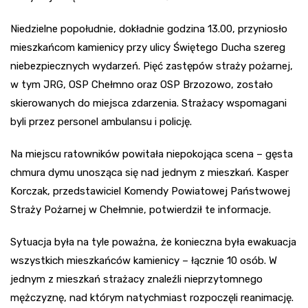
Niedzielne popołudnie, dokładnie godzina 13.00, przyniosło
mieszkańcom kamienicy przy ulicy Świętego Ducha szereg
niebezpiecznych wydarzeń. Pięć zastępów straży pożarnej,
w tym JRG, OSP Chełmno oraz OSP Brzozowo, zostało
skierowanych do miejsca zdarzenia. Strażacy wspomagani
byli przez personel ambulansu i policję.
Na miejscu ratowników powitała niepokojąca scena – gęsta
chmura dymu unosząca się nad jednym z mieszkań. Kasper
Korczak, przedstawiciel Komendy Powiatowej Państwowej
Straży Pożarnej w Chełmnie, potwierdził te informacje.
Sytuacja była na tyle poważna, że konieczna była ewakuacja
wszystkich mieszkańców kamienicy – łącznie 10 osób. W
jednym z mieszkań strażacy znaleźli nieprzytomnego
mężczyznę, nad którym natychmiast rozpoczęli reanimację.