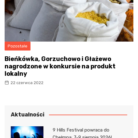
Pozostałe
Bieńkówka, Gorzuchowo i Głażewo
nagrodzone w konkursie na produkt
lokalny
22 czerwca 2022
Aktualności
9 Hills Festival powraca do
Chełmna: 7-9 sierpnia 2026!