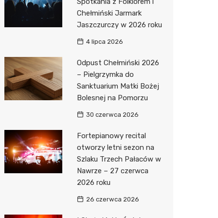
Spotkania z Folklorem i
Chełmiński Jarmark
Jaszczurczy w 2026 roku
4 lipca 2026
Odpust Chełmiński 2026
– Pielgrzymka do
Sanktuarium Matki Bożej
Bolesnej na Pomorzu
30 czerwca 2026
Fortepianowy recital
otworzy letni sezon na
Szlaku Trzech Pałaców w
Nawrze – 27 czerwca
2026 roku
26 czerwca 2026