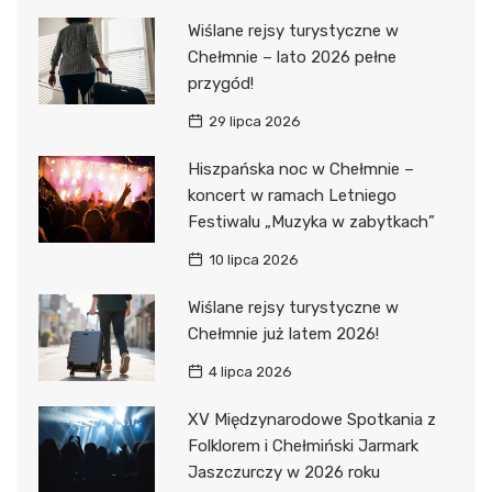
Wiślane rejsy turystyczne w
Chełmnie – lato 2026 pełne
przygód!
29 lipca 2026
Hiszpańska noc w Chełmnie –
koncert w ramach Letniego
Festiwalu „Muzyka w zabytkach”
10 lipca 2026
Wiślane rejsy turystyczne w
Chełmnie już latem 2026!
4 lipca 2026
XV Międzynarodowe Spotkania z
Folklorem i Chełmiński Jarmark
Jaszczurczy w 2026 roku