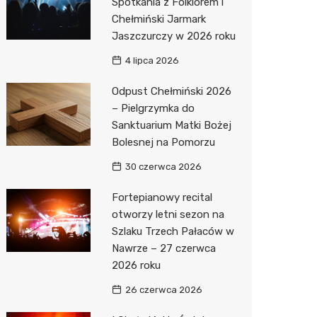
Spotkania z Folklorem i
Chełmiński Jarmark
Jaszczurczy w 2026 roku
4 lipca 2026
Odpust Chełmiński 2026
– Pielgrzymka do
Sanktuarium Matki Bożej
Bolesnej na Pomorzu
30 czerwca 2026
Fortepianowy recital
otworzy letni sezon na
Szlaku Trzech Pałaców w
Nawrze – 27 czerwca
2026 roku
26 czerwca 2026