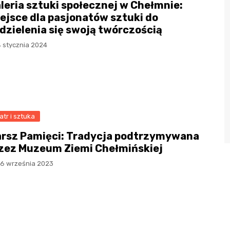
leria sztuki społecznej w Chełmnie:
ejsce dla pasjonatów sztuki do
dzielenia się swoją twórczością
4 stycznia 2024
atr i sztuka
rsz Pamięci: Tradycja podtrzymywana
zez Muzeum Ziemi Chełmińskiej
16 września 2023